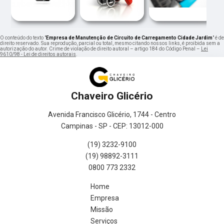
O conteúdo do texto "
Empresa de Manutenção de Circuito de Carregamento Cidade Jardim
" é de
direito reservado. Sua reprodução, parcial ou total, mesmo citando nossos links, é proibida sem a
autorização do autor. Crime de violação de direito autoral – artigo 184 do Código Penal –
Lei
9610/98 - Lei de direitos autorais
.
Chaveiro Glicério
Avenida Francisco Glicério, 1744 - Centro
Campinas - SP - CEP: 13012-000
(19) 3232-9100
(19) 98892-3111
0800 773 2332
Home
Empresa
Missão
Serviços