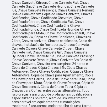
Chave Canivete Citroen, Chave Canivete Fiat, Chave
Canivete Gm, Chave Canivete Hyundai, Chave Canivete
Kia, Chave Canivete Presença, Chave Canivete Renault,
Chave Canivete Vw, Cópia de Chave Canivete, Chaves
Codificadas, Chave Codificada Chevrolet, Chave
Codificada Citroen, Chave Codificada Fiat, Chave
Codificada Ford, Chave Codificada Gm, Chave
Codificada Honda, Chave Codificada Hyundai, Chave
Codificada para Moto, Chave Codificada Renault, Chave
Codificada Vw, Cópia de Chave Codificada, Chaveiros
24hrs, Chaves canivete, Chaves codificadas, Cópia de
chaves, Instalação de fechaduras, Chaves Canivete,
Canivete Citroen, Chave Canivete Citroen, Chave
Canivete Fiat, Chave Canivete Gm, Chave Canivete
Hyundai ,Chave Canivete Kia ,Chave Canivete Presença
,Chave Canivete Renault ,Chave Canivete Vw,Cópia de
Chave Canivete, Chaveiro em campinas 24 horas e
Cópia de Chaves, Cópia Chaves 24h, Cópia Chaves
Automóvel, Cópia Chaves Codificadas, Cópia de Chave
Automotiva, Cópia de Chave para Apartamento, Cópia
de Chave para Carros, Cópia de Chave para Casa, Cópia
de Chave para Moto, Cópia de Chave Reserva, Cópia de
Chave Residencial, Cópia de Chave Tetra, Cópia de
Chaves para Cofres, entre outras alternativas. Tudo
isso graças a um grupo de profissionais qualificados e
especializados no ramo, além de um investimento
considerável em equipamentos e instalações
modernas. Executamos cada trabalho de uma forma