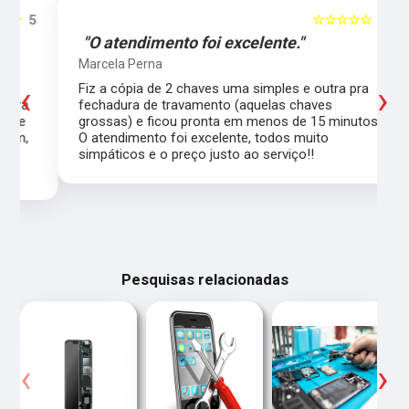
5
☆☆☆☆☆
5
"O atendimento foi excelente."
Marcela Perna
‹
›
Fiz a cópia de 2 chaves uma simples e outra pra
a
fechadura de travamento (aquelas chaves
grossas) e ficou pronta em menos de 15 minutos.
,
O atendimento foi excelente, todos muito
simpáticos e o preço justo ao serviço!!
Pesquisas relacionadas
‹
›