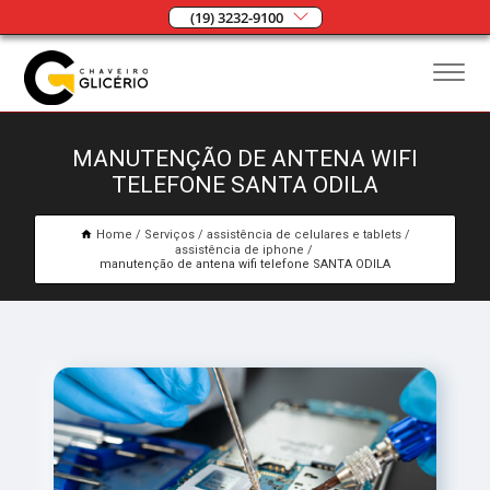
(19) 3232-9100
MANUTENÇÃO DE ANTENA WIFI
TELEFONE SANTA ODILA
Home
Serviços
assistência de celulares e tablets
assistência de iphone
manutenção de antena wifi telefone SANTA ODILA