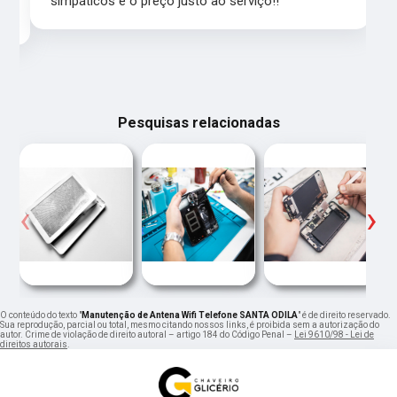
simpáticos e o preço justo ao serviço!!
Pesquisas relacionadas
‹
›
O conteúdo do texto "
Manutenção de Antena Wifi Telefone SANTA ODILA
" é de direito reservado.
Sua reprodução, parcial ou total, mesmo citando nossos links, é proibida sem a autorização do
autor. Crime de violação de direito autoral – artigo 184 do Código Penal –
Lei 9610/98 - Lei de
direitos autorais
.