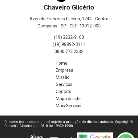
Chaveiro Glicério
Avenida Francisco Glicério, 1744 - Centro
Campinas - SP - CEP: 13012-000
(19) 3232-9100
(19) 98892-3111
0800 773 2332
Home
Empresa
Missão
Serviços
Contato
Mapa do site
Mais Serviços
O inteiro teor deste site está sujeito à proteção de direitos autorais. Copyright©
Chaveiro Glicério (Lei 9610 de 19/02/1998)