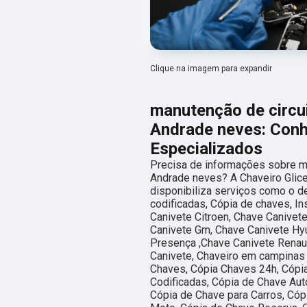
Clique na imagem para expandir
manutenção de circu
Andrade neves: Conh
Especializados
Precisa de informações sobre m
Andrade neves? A Chaveiro Glicer
disponibiliza serviços como o d
codificadas, Cópia de chaves, In
Canivete Citroen, Chave Canivete
Canivete Gm, Chave Canivete Hyu
Presença ,Chave Canivete Renau
Canivete, Chaveiro em campinas 
Chaves, Cópia Chaves 24h, Cópi
Codificadas, Cópia de Chave Aut
Cópia de Chave para Carros, Cóp