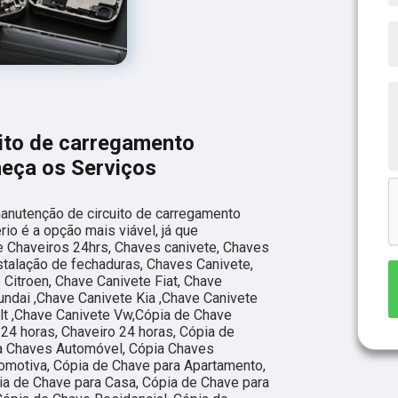
ito de carregamento
eça os Serviços
anutenção de circuito de carregamento
io é a opção mais viável, já que
e Chaveiros 24hrs, Chaves canivete, Chaves
stalação de fechaduras, Chaves Canivete,
 Citroen, Chave Canivete Fiat, Chave
ndai ,Chave Canivete Kia ,Chave Canivete
lt ,Chave Canivete Vw,Cópia de Chave
24 horas, Chaveiro 24 horas, Cópia de
a Chaves Automóvel, Cópia Chaves
omotiva, Cópia de Chave para Apartamento,
ia de Chave para Casa, Cópia de Chave para