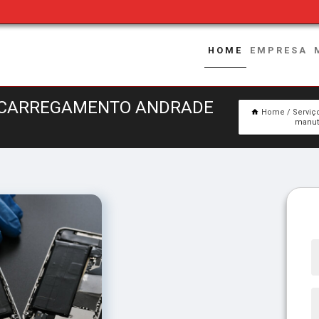
HOME
EMPRESA
E CARREGAMENTO ANDRADE
Home
Serviç
manut