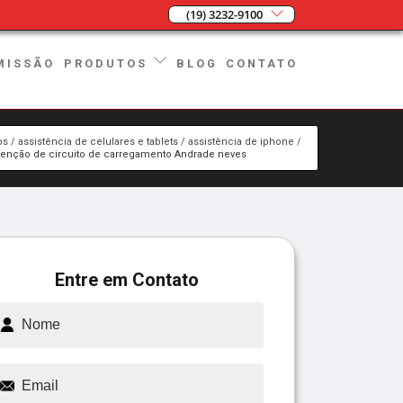
(19) 3232-9100
MISSÃO
BLOG
CONTATO
PRODUTOS
os
assistência de celulares e tablets
assistência de iphone
enção de circuito de carregamento Andrade neves
Entre em Contato