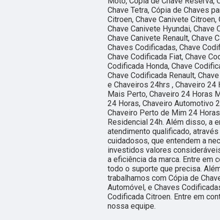
Moto, Cópia de Chave Reserva, C
Chave Tetra, Cópia de Chaves pa
Citroen, Chave Canivete Citroen,
Chave Canivete Hyundai, Chave C
Chave Canivete Renault, Chave C
Chaves Codificadas, Chave Codif
Chave Codificada Fiat, Chave Co
Codificada Honda, Chave Codific
Chave Codificada Renault, Chave
e Chaveiros 24hrs , Chaveiro 24
Mais Perto, Chaveiro 24 Horas M
24 Horas, Chaveiro Automotivo 2
Chaveiro Perto de Mim 24 Horas,
Residencial 24h. Além disso, a
atendimento qualificado, através
cuidadosos, que entendem a nec
investidos valores considerávei
a eficiência da marca. Entre em 
todo o suporte que precisa. Alé
trabalhamos com Cópia de Chave
Automóvel, e Chaves Codificadas
Codificada Citroen. Entre em con
nossa equipe.