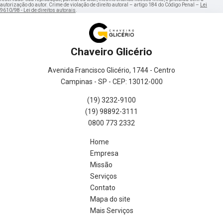
autorização do autor. Crime de violação de direito autoral – artigo 184 do Código Penal –
Lei
9610/98 - Lei de direitos autorais
.
Chaveiro Glicério
Avenida Francisco Glicério, 1744 - Centro
Campinas - SP - CEP: 13012-000
(19) 3232-9100
(19) 98892-3111
0800 773 2332
Home
Empresa
Missão
Serviços
Contato
Mapa do site
Mais Serviços