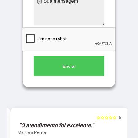
Enviar
5
☆☆☆☆☆
5
"O atendimento foi excelente."
Marcela Perna