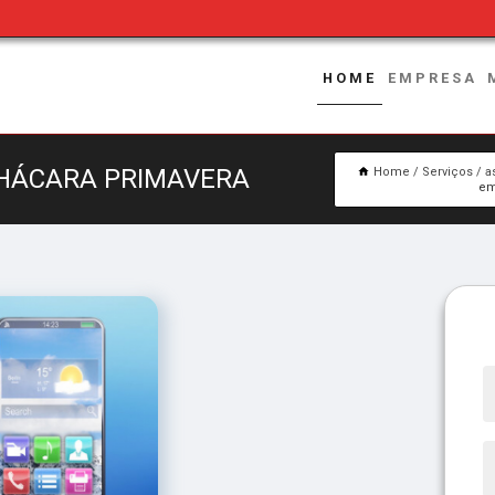
HOME
EMPRESA
CHÁCARA PRIMAVERA
Home
Serviços
a
em