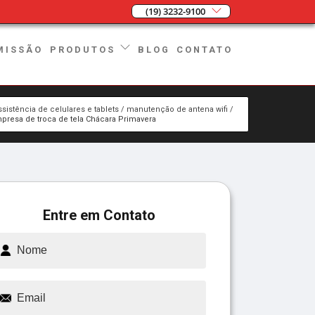
(19) 3232-9100
MISSÃO
BLOG
CONTATO
PRODUTOS
ssistência de celulares e tablets
manutenção de antena wifi
presa de troca de tela Chácara Primavera
Entre em Contato