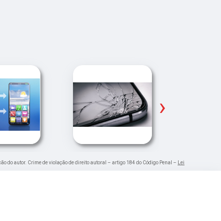
›
ção do autor. Crime de violação de direito autoral – artigo 184 do Código Penal –
Lei