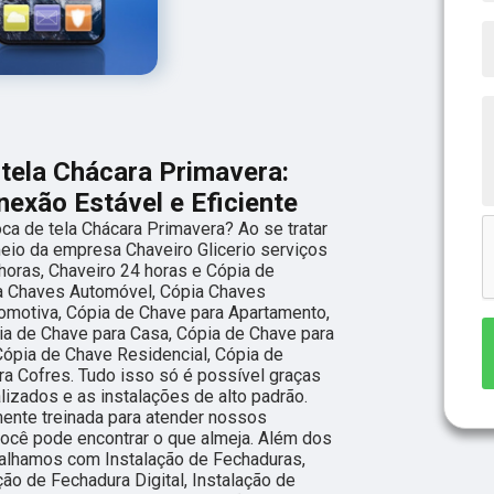
tela Chácara Primavera:
xão Estável e Eficiente
a de tela Chácara Primavera? Ao se tratar
eio da empresa Chaveiro Glicerio serviços
oras, Chaveiro 24 horas e Cópia de
a Chaves Automóvel, Cópia Chaves
omotiva, Cópia de Chave para Apartamento,
ia de Chave para Casa, Cópia de Chave para
ópia de Chave Residencial, Cópia de
ra Cofres. Tudo isso só é possível graças
lizados e as instalações de alto padrão.
nte treinada para atender nossos
ocê pode encontrar o que almeja. Além dos
balhamos com Instalação de Fechaduras,
ção de Fechadura Digital, Instalação de