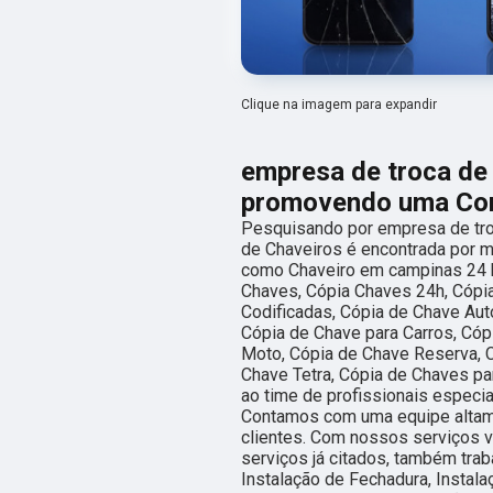
Clique na imagem para expandir
empresa de troca de 
promovendo uma Cone
Pesquisando por empresa de troc
de Chaveiros é encontrada por m
como Chaveiro em campinas 24 h
Chaves, Cópia Chaves 24h, Cópi
Codificadas, Cópia de Chave Aut
Cópia de Chave para Carros, Cóp
Moto, Cópia de Chave Reserva, C
Chave Tetra, Cópia de Chaves pa
ao time de profissionais especia
Contamos com uma equipe altame
clientes. Com nossos serviços v
serviços já citados, também tra
Instalação de Fechadura, Instala