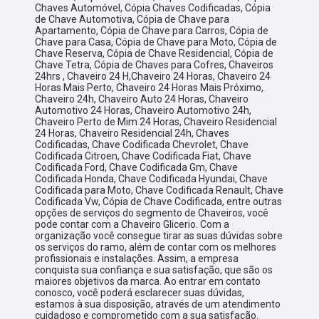
Chaves Automóvel, Cópia Chaves Codificadas, Cópia
de Chave Automotiva, Cópia de Chave para
Apartamento, Cópia de Chave para Carros, Cópia de
Chave para Casa, Cópia de Chave para Moto, Cópia de
Chave Reserva, Cópia de Chave Residencial, Cópia de
Chave Tetra, Cópia de Chaves para Cofres, Chaveiros
24hrs , Chaveiro 24 H,Chaveiro 24 Horas, Chaveiro 24
Horas Mais Perto, Chaveiro 24 Horas Mais Próximo,
Chaveiro 24h, Chaveiro Auto 24 Horas, Chaveiro
Automotivo 24 Horas, Chaveiro Automotivo 24h,
Chaveiro Perto de Mim 24 Horas, Chaveiro Residencial
24 Horas, Chaveiro Residencial 24h, Chaves
Codificadas, Chave Codificada Chevrolet, Chave
Codificada Citroen, Chave Codificada Fiat, Chave
Codificada Ford, Chave Codificada Gm, Chave
Codificada Honda, Chave Codificada Hyundai, Chave
Codificada para Moto, Chave Codificada Renault, Chave
Codificada Vw, Cópia de Chave Codificada, entre outras
opções de serviços do segmento de Chaveiros, você
pode contar com a Chaveiro Glicerio. Com a
organização você consegue tirar as suas dúvidas sobre
os serviços do ramo, além de contar com os melhores
profissionais e instalações. Assim, a empresa
conquista sua confiança e sua satisfação, que são os
maiores objetivos da marca. Ao entrar em contato
conosco, você poderá esclarecer suas dúvidas,
estamos à sua disposição, através de um atendimento
cuidadoso e comprometido com a sua satisfação.