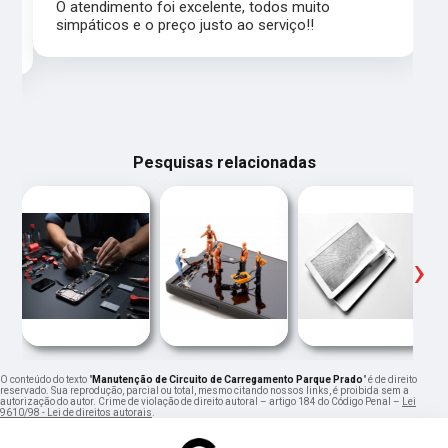
,
O atendimento foi excelente, todos muito
simpáticos e o preço justo ao serviço!!
Pesquisas relacionadas
‹
›
O conteúdo do texto "
Manutenção de Circuito de Carregamento Parque Prado
" é de direito
reservado. Sua reprodução, parcial ou total, mesmo citando nossos links, é proibida sem a
autorização do autor. Crime de violação de direito autoral – artigo 184 do Código Penal –
Lei
9610/98 - Lei de direitos autorais
.