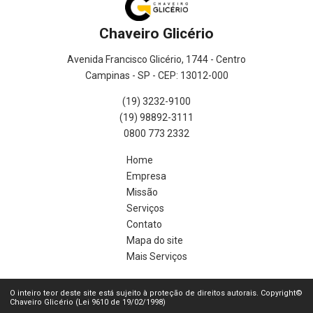
Chaveiro Glicério
Avenida Francisco Glicério, 1744 - Centro
Campinas - SP - CEP: 13012-000
(19) 3232-9100
(19) 98892-3111
0800 773 2332
Home
Empresa
Missão
Serviços
Contato
Mapa do site
Mais Serviços
O inteiro teor deste site está sujeito à proteção de direitos autorais. Copyright©
Chaveiro Glicério (Lei 9610 de 19/02/1998)