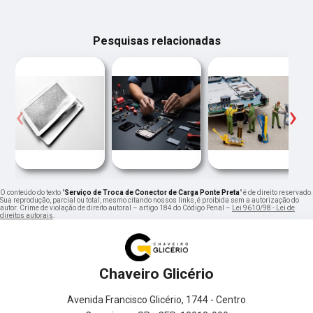
Pesquisas relacionadas
‹
›
O conteúdo do texto "
Serviço de Troca de Conector de Carga Ponte Preta
" é de direito reservado.
Sua reprodução, parcial ou total, mesmo citando nossos links, é proibida sem a autorização do
autor. Crime de violação de direito autoral – artigo 184 do Código Penal –
Lei 9610/98 - Lei de
direitos autorais
.
Chaveiro Glicério
Avenida Francisco Glicério, 1744 - Centro