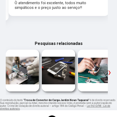
,
O atendimento foi excelente, todos muito
simpáticos e o preço justo ao serviço!!
Pesquisas relacionadas
‹
›
O conteúdo do texto "
Troca de Conector de Carga Jardim Novo Taquaral
" é de direito reservado.
Sua reprodução, parcial ou total, mesmo citando nossos links, é proibida sem a autorização do
autor. Crime de violação de direito autoral – artigo 184 do Código Penal –
Lei 9610/98 - Lei de
direitos autorais
.