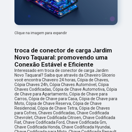
Clique na imagem para expandir
troca de conector de carga Jardim
Novo Taquaral: promovendo uma
Conexão Estável e Eficiente
Interessado em troca de conector de carga Jardim
Novo Taquaral? Saiba que através da Chaveiro Glicerio
você encontra Chaveiro 24 horas, Cópia de Chaves,
Cópia Chaves 24h, Cópia Chaves Automóvel, Cópia
Chaves Codificadas, Cópia de Chave Automotiva, Cópia
de Chave para Apartamento, Cópia de Chave para
Carros, Cópia de Chave para Casa, Cópia de Chave para
Moto, Cópia de Chave Reserva, Cópia de Chave
Residencial, Cópia de Chave Tetra, Cópia de Chaves
para Cofres, Chaves Codificadas, Chave Codificada
Chevrolet, Chave Codificada Citroen, Chave Codificada
Fiat, Chave Codificada Ford, Chave Codificada Gm,
Chave Codificada Honda, Chave Codificada Hyundai,
Chave Codificada para Moto, Chave Codificada Renault,