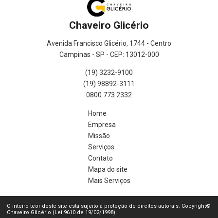
Chaveiro Glicério
Avenida Francisco Glicério, 1744 - Centro
Campinas - SP - CEP: 13012-000
(19) 3232-9100
(19) 98892-3111
0800 773 2332
Home
Empresa
Missão
Serviços
Contato
Mapa do site
Mais Serviços
O inteiro teor deste site está sujeito à proteção de direitos autorais. Copyright©
Chaveiro Glicério (Lei 9610 de 19/02/1998)