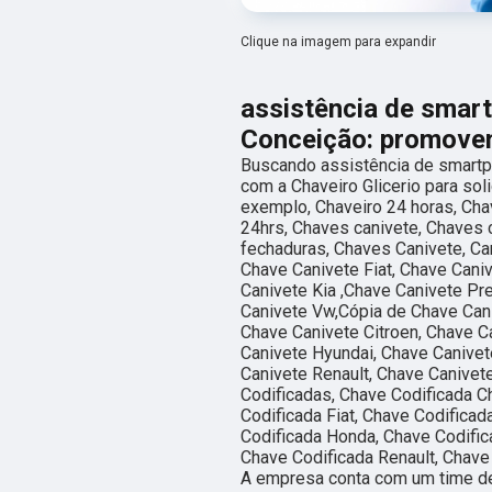
Clique na imagem para expandir
assistência de smar
Conceição: promoven
Buscando assistência de smartp
com a Chaveiro Glicerio para sol
exemplo, Chaveiro 24 horas, Cha
24hrs, Chaves canivete, Chaves 
fechaduras, Chaves Canivete, Can
Chave Canivete Fiat, Chave Cani
Canivete Kia ,Chave Canivete Pr
Canivete Vw,Cópia de Chave Cani
Chave Canivete Citroen, Chave C
Canivete Hyundai, Chave Canivet
Canivete Renault, Chave Canivet
Codificadas, Chave Codificada Ch
Codificada Fiat, Chave Codifica
Codificada Honda, Chave Codific
Chave Codificada Renault, Chave
A empresa conta com um time de 