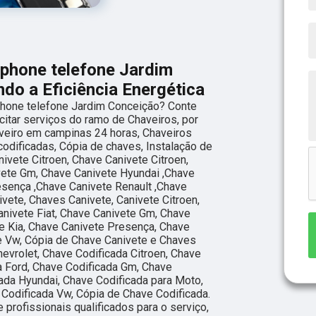
tphone telefone Jardim
do a Eficiência Energética
hone telefone Jardim Conceição? Conte
icitar serviços do ramo de Chaveiros, por
veiro em campinas 24 horas, Chaveiros
codificadas, Cópia de chaves, Instalação de
ivete Citroen, Chave Canivete Citroen,
vete Gm, Chave Canivete Hyundai ,Chave
esença ,Chave Canivete Renault ,Chave
vete, Chaves Canivete, Canivete Citroen,
anivete Fiat, Chave Canivete Gm, Chave
e Kia, Chave Canivete Presença, Chave
e Vw, Cópia de Chave Canivete e Chaves
evrolet, Chave Codificada Citroen, Chave
da Ford, Chave Codificada Gm, Chave
ada Hyundai, Chave Codificada para Moto,
 Codificada Vw, Cópia de Chave Codificada.
profissionais qualificados para o serviço,