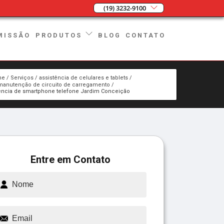
(19) 3232-9100
MISSÃO
BLOG
CONTATO
PRODUTOS
me
Serviços
assistência de celulares e tablets
manutenção de circuito de carregamento
ência de smartphone telefone Jardim Conceição
Entre em Contato