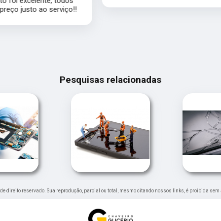
Pesquisas relacionadas
é de direito reservado. Sua reprodução, parcial ou total, mesmo citando nossos links, é proibida sem 