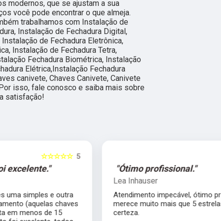
os modernos, que se ajustam a sua
os você pode encontrar o que almeja.
também trabalhamos com Instalação de
ura, Instalação de Fechadura Digital,
, Instalação de Fechadura Eletrônica,
ca, Instalação de Fechadura Tetra,
nstalação Fechadura Biométrica, Instalação
chadura Elétrica,Instalação Fechadura
aves canivete, Chaves Canivete, Canivete
 Por isso, fale conosco e saiba mais sobre
a satisfação!
5
☆☆☆☆☆
5
"Ótimo profissional."
Lea Inhauser
Atendimento impecável, ótimo profissional
s
merece muito mais que 5 estrelas com
certeza.