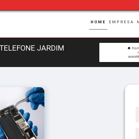
HOME
EMPRESA
 TELEFONE JARDIM
Ho
assist