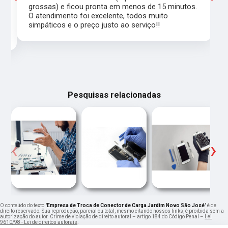
grossas) e ficou pronta em menos de 15 minutos.
,
O atendimento foi excelente, todos muito
simpáticos e o preço justo ao serviço!!
Pesquisas relacionadas
‹
›
O conteúdo do texto "
Empresa de Troca de Conector de Carga Jardim Novo São José
" é de
direito reservado. Sua reprodução, parcial ou total, mesmo citando nossos links, é proibida sem a
autorização do autor. Crime de violação de direito autoral – artigo 184 do Código Penal –
Lei
9610/98 - Lei de direitos autorais
.