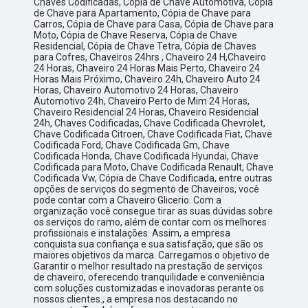
Chaves Codificadas, Cópia de Chave Automotiva, Cópia
de Chave para Apartamento, Cópia de Chave para
Carros, Cópia de Chave para Casa, Cópia de Chave para
Moto, Cópia de Chave Reserva, Cópia de Chave
Residencial, Cópia de Chave Tetra, Cópia de Chaves
para Cofres, Chaveiros 24hrs , Chaveiro 24 H,Chaveiro
24 Horas, Chaveiro 24 Horas Mais Perto, Chaveiro 24
Horas Mais Próximo, Chaveiro 24h, Chaveiro Auto 24
Horas, Chaveiro Automotivo 24 Horas, Chaveiro
Automotivo 24h, Chaveiro Perto de Mim 24 Horas,
Chaveiro Residencial 24 Horas, Chaveiro Residencial
24h, Chaves Codificadas, Chave Codificada Chevrolet,
Chave Codificada Citroen, Chave Codificada Fiat, Chave
Codificada Ford, Chave Codificada Gm, Chave
Codificada Honda, Chave Codificada Hyundai, Chave
Codificada para Moto, Chave Codificada Renault, Chave
Codificada Vw, Cópia de Chave Codificada, entre outras
opções de serviços do segmento de Chaveiros, você
pode contar com a Chaveiro Glicerio. Com a
organização você consegue tirar as suas dúvidas sobre
os serviços do ramo, além de contar com os melhores
profissionais e instalações. Assim, a empresa
conquista sua confiança e sua satisfação, que são os
maiores objetivos da marca. Carregamos o objetivo de
Garantir o melhor resultado na prestação de serviços
de chaveiro, oferecendo tranquilidade e conveniência
com soluções customizadas e inovadoras perante os
nossos clientes., a empresa nos destacando no