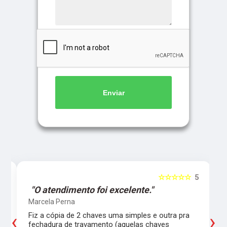
Enviar
5
☆☆☆☆☆
5
"O atendimento foi excelente."
Marcela Perna
‹
›
Fiz a cópia de 2 chaves uma simples e outra pra
a
fechadura de travamento (aquelas chaves