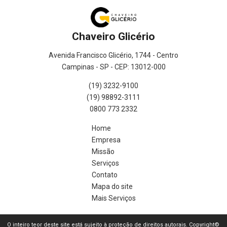
Chaveiro Glicério
Avenida Francisco Glicério, 1744 - Centro
Campinas - SP - CEP: 13012-000
(19) 3232-9100
(19) 98892-3111
0800 773 2332
Home
Empresa
Missão
Serviços
Contato
Mapa do site
Mais Serviços
O inteiro teor deste site está sujeito à proteção de direitos autorais. Copyright©