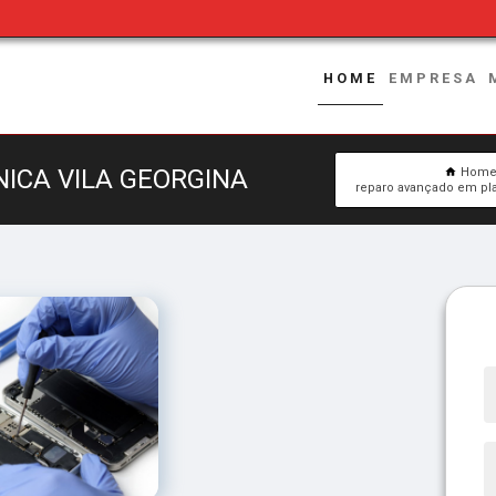
HOME
EMPRESA
NICA VILA GEORGINA
Hom
reparo avançado em pla