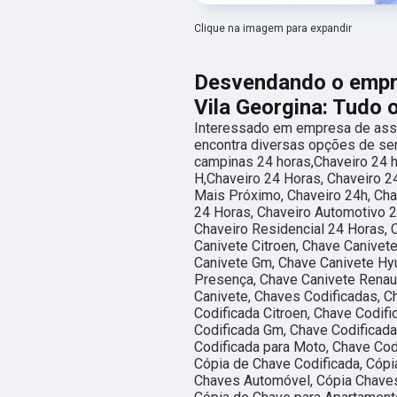
Clique na imagem para expandir
Desvendando o empre
Vila Georgina: Tudo 
Interessado em empresa de assis
encontra diversas opções de se
campinas 24 horas,Chaveiro 24 h
H,Chaveiro 24 Horas, Chaveiro 2
Mais Próximo, Chaveiro 24h, Cha
24 Horas, Chaveiro Automotivo 2
Chaveiro Residencial 24 Horas, 
Canivete Citroen, Chave Canivete
Canivete Gm, Chave Canivete Hyu
Presença, Chave Canivete Renaul
Canivete, Chaves Codificadas, C
Codificada Citroen, Chave Codifi
Codificada Gm, Chave Codificada
Codificada para Moto, Chave Cod
Cópia de Chave Codificada, Cópi
Chaves Automóvel, Cópia Chaves