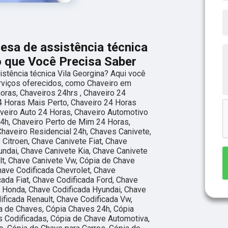
sa de assistência técnica
o que Você Precisa Saber
tência técnica Vila Georgina? Aqui você
rviços oferecidos, como Chaveiro em
oras, Chaveiros 24hrs , Chaveiro 24
4 Horas Mais Perto, Chaveiro 24 Horas
veiro Auto 24 Horas, Chaveiro Automotivo
4h, Chaveiro Perto de Mim 24 Horas,
Chaveiro Residencial 24h, Chaves Canivete,
 Citroen, Chave Canivete Fiat, Chave
ndai, Chave Canivete Kia, Chave Canivete
t, Chave Canivete Vw, Cópia de Chave
have Codificada Chevrolet, Chave
cada Fiat, Chave Codificada Ford, Chave
 Honda, Chave Codificada Hyundai, Chave
ificada Renault, Chave Codificada Vw,
a de Chaves, Cópia Chaves 24h, Cópia
 Codificadas, Cópia de Chave Automotiva,