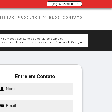
(19) 3232-9100
MISSÃO
BLOG
CONTATO
PRODUTOS
e
Serviços
assistência de celulares e tablets
cas de celular
empresa de assistência técnica Vila Georgina
Entre em Contato