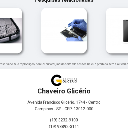
to reservado. Sua reprodução, parcial ou total, mesmo citando nossos links, é proibida sem a autoriz
Chaveiro Glicério
Avenida Francisco Glicério, 1744 - Centro
Campinas - SP - CEP: 13012-000
(19) 3232-9100
(19) 98892-3111