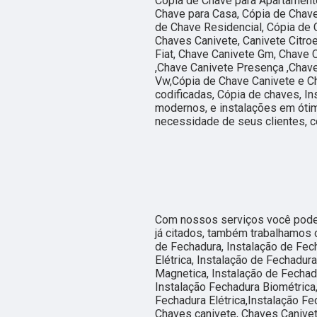
Cópia de Chave para Apartamento
Chave para Casa, Cópia de Chav
de Chave Residencial, Cópia de 
Chaves Canivete, Canivete Citro
Fiat, Chave Canivete Gm, Chave 
,Chave Canivete Presença ,Chave
Vw,Cópia de Chave Canivete e C
codificadas, Cópia de chaves, I
modernos, e instalações em ótim
necessidade de seus clientes, c
Com nossos serviços você pode 
já citados, também trabalhamos 
de Fechadura, Instalação de Fech
Elétrica, Instalação de Fechadur
Magnetica, Instalação de Fechadu
Instalação Fechadura Biométrica,
Fechadura Elétrica,Instalação Fe
Chaves canivete, Chaves Canivet