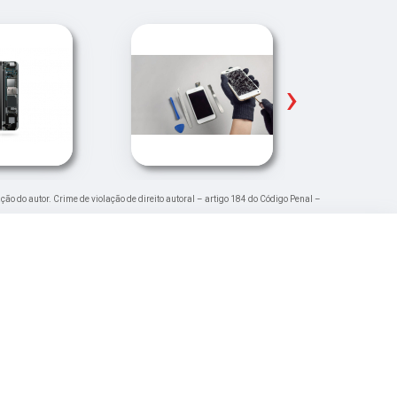
›
ação do autor. Crime de violação de direito autoral – artigo 184 do Código Penal –