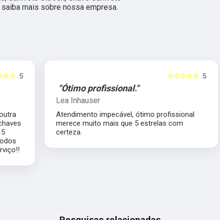
 e saiba mais sobre nossa empresa.
5
☆☆☆☆☆
5
"Ótimo profissional."
Lea Inhauser
Atendimento impecável, ótimo profissional
s
merece muito mais que 5 estrelas com
certeza.
Pesquisas relacionadas