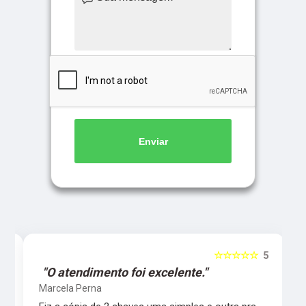
Enviar
5
☆☆☆☆☆
5
"O atendimento foi excelente."
Marcela Perna