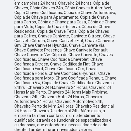
em campinas 24 horas, Chaveiro 24 horas, Cópia de
Chaves, Cópia Chaves 24h, Cópia Chaves Automóvel,
Cópia Chaves Codificadas, Cópia de Chave Automotiva,
Cópia de Chave para Apartamento, Cópia de Chave
para Carros, Cópia de Chave para Casa, Cópia de Chave
para Moto, Cópia de Chave Reserva, Cópia de Chave
Residencial, Cópia de Chave Tetra, Cópia de Chaves
para Cofres, Chaves Canivete, Canivete Citroen, Chave
Canivete Citroen, Chave Canivete Fiat, Chave Canivete
Gm, Chave Canivete Hyundai, Chave Canivete Kia,
Chave Canivete Presença, Chave Canivete Renault,
Chave Canivete Vw, Cópia de Chave Canivete, Chaves
Codificadas, Chave Codificada Chevrolet, Chave
Codificada Citroen, Chave Codificada Fiat, Chave
Codificada Ford, Chave Codificada Gm, Chave
Codificada Honda, Chave Codificada Hyundai, Chave
Codificada para Moto, Chave Codificada Renault, Chave
Codificada Vw, Cópia de Chave Codificada e Chaveiros
24hrs , Chaveiro 24 H,Chaveiro 24 Horas, Chaveiro 24
Horas Mais Perto, Chaveiro 24 Horas Mais Próximo,
Chaveiro 24h, Chaveiro Auto 24 Horas, Chaveiro
Automotivo 24 Horas, Chaveiro Automotivo 24h,
Chaveiro Perto de Mim 24 Horas, Chaveiro Residencial
24 Horas, Chaveiro Residencial 24h. Além disso, a
empresa também conta com um atendimento
qualificado, através de funcionários especializados e
cuidadosos, que entendem a necessidade de cada
cliente. Também foram investidos valores