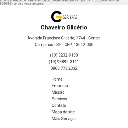
autorização do autor. Crime de violação de direito autoral – artigo 184 do Código Penal –
Lei
9610/98 - Lei de direitos autorais
.
Chaveiro Glicério
Avenida Francisco Glicério, 1744 - Centro
Campinas - SP - CEP: 13012-000
(19) 3232-9100
(19) 98892-3111
0800 773 2332
Home
Empresa
Missão
Serviços
Contato
Mapa do site
Mais Serviços