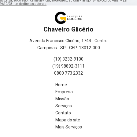
autorização do autor. Crime de violação de direito autoral – artigo 184 do Código Penal –
Lei
9610/98 - Lei de direitos autorais
.
Chaveiro Glicério
Avenida Francisco Glicério, 1744 - Centro
Campinas - SP - CEP: 13012-000
(19) 3232-9100
(19) 98892-3111
0800 773 2332
Home
Empresa
Missão
Serviços
Contato
Mapa do site
Mais Serviços