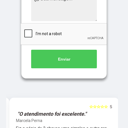
Enviar
5
☆☆☆☆☆
5
"O atendimento foi excelente."
Marcela Perna