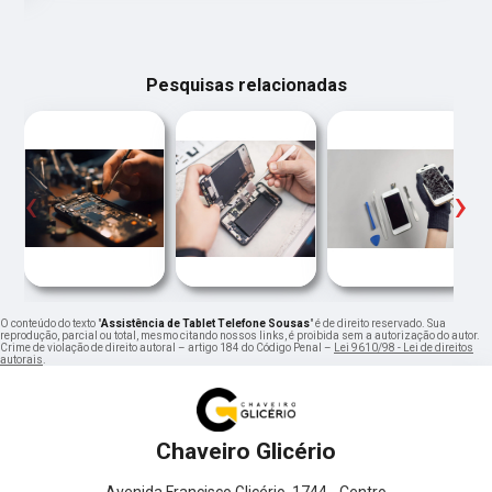
Pesquisas relacionadas
‹
›
O conteúdo do texto "
Assistência de Tablet Telefone Sousas
" é de direito reservado. Sua
reprodução, parcial ou total, mesmo citando nossos links, é proibida sem a autorização do autor.
Crime de violação de direito autoral – artigo 184 do Código Penal –
Lei 9610/98 - Lei de direitos
autorais
.
Chaveiro Glicério