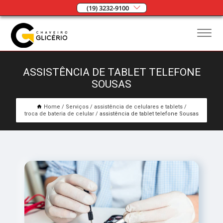
(19) 3232-9100
ASSISTÊNCIA DE TABLET TELEFONE
SOUSAS
Home
Serviços
assistência de celulares e tablets
troca de bateria de celular
assistência de tablet telefone Sousas