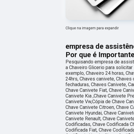
Clique na imagem para expandir
empresa de assistên
Por que é Important
Pesquisando empresa de assist
a Chaveiro Glicerio para solicita
exemplo, Chaveiro 24 horas, Cha
24hrs, Chaves canivete, Chaves 
fechaduras, Chaves Canivete, Can
Chave Canivete Fiat, Chave Cani
Canivete Kia ,Chave Canivete Pr
Canivete Vw,Cópia de Chave Cani
Chave Canivete Citroen, Chave C
Canivete Hyundai, Chave Canivet
Canivete Renault, Chave Canivet
Codificadas, Chave Codificada Ch
Codificada Fiat, Chave Codifica