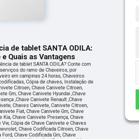
cia de tablet SANTA ODILA:
e e Quais as Vantagens
ência de tablet SANTA ODILA? Conte com
r serviços do ramo de Chaveiros, por
veiro em campinas 24 horas, Chaveiros
codificadas, Cópia de chaves, Instalação de
ivete Citroen, Chave Canivete Citroen,
vete Gm, Chave Canivete Hyundai ,Chave
esença ,Chave Canivete Renault ,Chave
vete, Chaves Canivete, Canivete Citroen,
anivete Fiat, Chave Canivete Gm, Chave
e Kia, Chave Canivete Presença, Chave
e Vw, Cópia de Chave Canivete e Chaves
evrolet, Chave Codificada Citroen, Chave
da Ford, Chave Codificada Gm, Chave