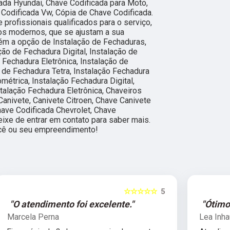
ada Hyundai, Chave Codificada para Moto,
 Codificada Vw, Cópia de Chave Codificada.
profissionais qualificados para o serviço,
os modernos, que se ajustam a sua
m a opção de Instalação de Fechaduras,
ção de Fechadura Digital, Instalação de
e Fechadura Eletrônica, Instalação de
 de Fechadura Tetra, Instalação Fechadura
ométrica, Instalação Fechadura Digital,
stalação Fechadura Eletrônica, Chaveiros
Canivete, Canivete Citroen, Chave Canivete
have Codificada Chevrolet, Chave
eixe de entrar em contato para saber mais.
ocê ou seu empreendimento!
5
☆☆☆☆☆
5
"Ótimo profissional."
Lea Inhauser