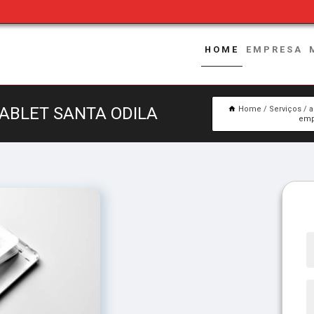
HOME
EMPRESA
TABLET SANTA ODILA
Home
Serviços
a
emp