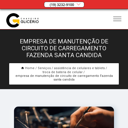
(19) 3232-9100
EMPRESA DE MANUTENÇÃO DE
CIRCUITO DE CARREGAMENTO
FAZENDA SANTA CANDIDA
Home
Serviços
assistência de celulares e tablets
troca de bateria de celular
empresa de manutenção de circuito de carregamento Fazenda
santa candida