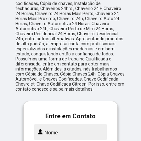
codificadas, Cópia de chaves, Instalação de
fechaduras, Chaveiros 24hrs , Chaveiro 24 H,Chaveiro
24 Horas, Chaveiro 24 Horas Mais Perto, Chaveiro 24
Horas Mais Próximo, Chaveiro 24h, Chaveiro Auto 24
Horas, Chaveiro Automotivo 24 Horas, Chaveiro
Automotivo 24h, Chaveiro Perto de Mim 24 Horas,
Chaveiro Residencial 24 Horas, Chaveiro Residencial
24h, entre outras alternativas. Apresentando produtos
de alto padrão, a empresa conta com profissionais
especializados e instalações modernas e em bom
estado, conquistando então a confiança de todos.
Possuímos uma forma de trabalho Qualificada e
diferenciada, entre em contato para obter mais
informações. Além dos já citados, nós trabalhamos
com Cópia de Chaves, Cópia Chaves 24h, Cópia Chaves
Automóvel, e Chaves Codificadas, Chave Codificada
Chevrolet, Chave Codificada Citroen. Por isso, entre em
contato conosco e saiba mais detalhes.
Entre em Contato