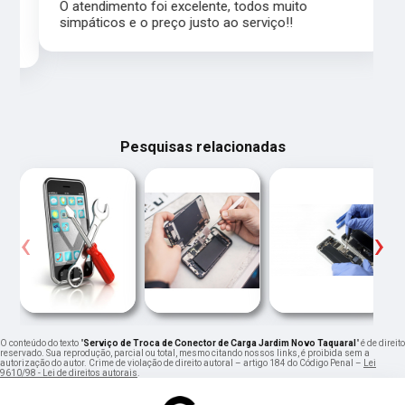
,
O atendimento foi excelente, todos muito
simpáticos e o preço justo ao serviço!!
Pesquisas relacionadas
‹
›
O conteúdo do texto "
Serviço de Troca de Conector de Carga Jardim Novo Taquaral
" é de direito
reservado. Sua reprodução, parcial ou total, mesmo citando nossos links, é proibida sem a
autorização do autor. Crime de violação de direito autoral – artigo 184 do Código Penal –
Lei
9610/98 - Lei de direitos autorais
.