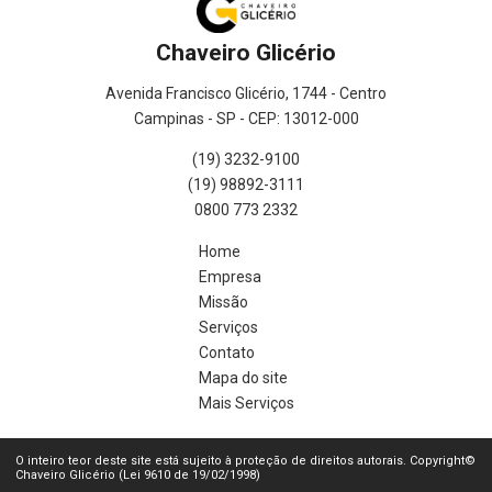
Chaveiro Glicério
Avenida Francisco Glicério, 1744 - Centro
Campinas - SP - CEP: 13012-000
(19) 3232-9100
(19) 98892-3111
0800 773 2332
Home
Empresa
Missão
Serviços
Contato
Mapa do site
Mais Serviços
O inteiro teor deste site está sujeito à proteção de direitos autorais. Copyright©
Chaveiro Glicério (Lei 9610 de 19/02/1998)