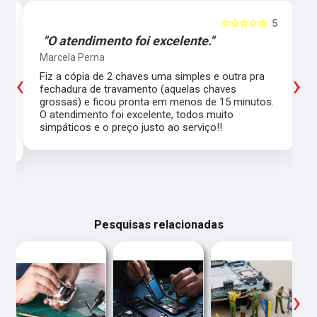
5
☆☆☆☆☆
5
"O atendimento foi excelente."
Marcela Perna
‹
›
Fiz a cópia de 2 chaves uma simples e outra pra
a
fechadura de travamento (aquelas chaves
grossas) e ficou pronta em menos de 15 minutos.
,
O atendimento foi excelente, todos muito
simpáticos e o preço justo ao serviço!!
Pesquisas relacionadas
‹
›