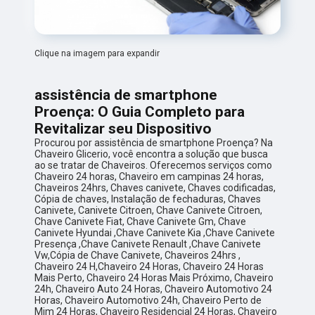
Clique na imagem para expandir
assistência de smartphone
Proença: O Guia Completo para
Revitalizar seu Dispositivo
Procurou por assistência de smartphone Proença? Na
Chaveiro Glicerio, você encontra a solução que busca
ao se tratar de Chaveiros. Oferecemos serviços como
Chaveiro 24 horas, Chaveiro em campinas 24 horas,
Chaveiros 24hrs, Chaves canivete, Chaves codificadas,
Cópia de chaves, Instalação de fechaduras, Chaves
Canivete, Canivete Citroen, Chave Canivete Citroen,
Chave Canivete Fiat, Chave Canivete Gm, Chave
Canivete Hyundai ,Chave Canivete Kia ,Chave Canivete
Presença ,Chave Canivete Renault ,Chave Canivete
Vw,Cópia de Chave Canivete, Chaveiros 24hrs ,
Chaveiro 24 H,Chaveiro 24 Horas, Chaveiro 24 Horas
Mais Perto, Chaveiro 24 Horas Mais Próximo, Chaveiro
24h, Chaveiro Auto 24 Horas, Chaveiro Automotivo 24
Horas, Chaveiro Automotivo 24h, Chaveiro Perto de
Mim 24 Horas, Chaveiro Residencial 24 Horas, Chaveiro