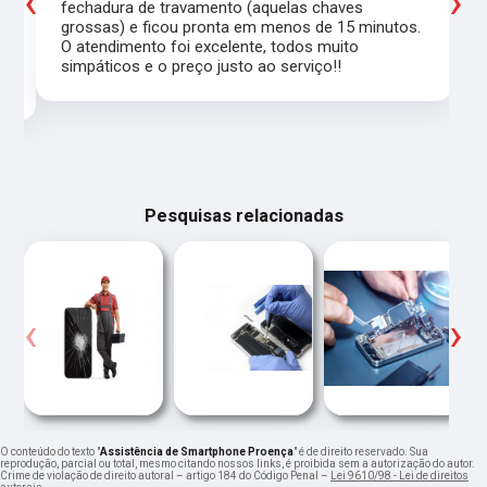
‹
›
a
fechadura de travamento (aquelas chaves
grossas) e ficou pronta em menos de 15 minutos.
,
O atendimento foi excelente, todos muito
simpáticos e o preço justo ao serviço!!
Pesquisas relacionadas
‹
›
O conteúdo do texto "
Assistência de Smartphone Proença
" é de direito reservado. Sua
reprodução, parcial ou total, mesmo citando nossos links, é proibida sem a autorização do autor.
Crime de violação de direito autoral – artigo 184 do Código Penal –
Lei 9610/98 - Lei de direitos