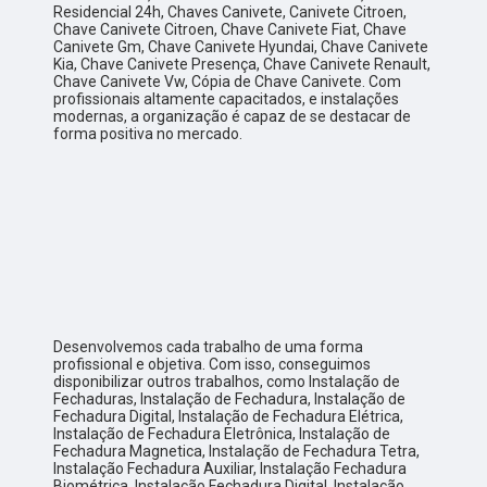
Residencial 24h, Chaves Canivete, Canivete Citroen,
Chave Canivete Citroen, Chave Canivete Fiat, Chave
Canivete Gm, Chave Canivete Hyundai, Chave Canivete
Kia, Chave Canivete Presença, Chave Canivete Renault,
Chave Canivete Vw, Cópia de Chave Canivete. Com
profissionais altamente capacitados, e instalações
modernas, a organização é capaz de se destacar de
forma positiva no mercado.
Desenvolvemos cada trabalho de uma forma
profissional e objetiva. Com isso, conseguimos
disponibilizar outros trabalhos, como Instalação de
Fechaduras, Instalação de Fechadura, Instalação de
Fechadura Digital, Instalação de Fechadura Elétrica,
Instalação de Fechadura Eletrônica, Instalação de
Fechadura Magnetica, Instalação de Fechadura Tetra,
Instalação Fechadura Auxiliar, Instalação Fechadura
Biométrica, Instalação Fechadura Digital, Instalação