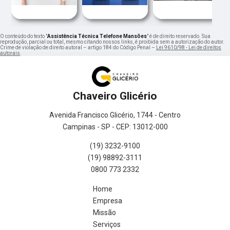
O conteúdo do texto "
Assistência Técnica Telefone Mansões
" é de direito reservado. Sua
reprodução, parcial ou total, mesmo citando nossos links, é proibida sem a autorização do autor.
Crime de violação de direito autoral – artigo 184 do Código Penal –
Lei 9610/98 - Lei de direitos
autorais
.
Chaveiro Glicério
Avenida Francisco Glicério, 1744 - Centro
Campinas - SP - CEP: 13012-000
(19) 3232-9100
(19) 98892-3111
0800 773 2332
Home
Empresa
Missão
Serviços