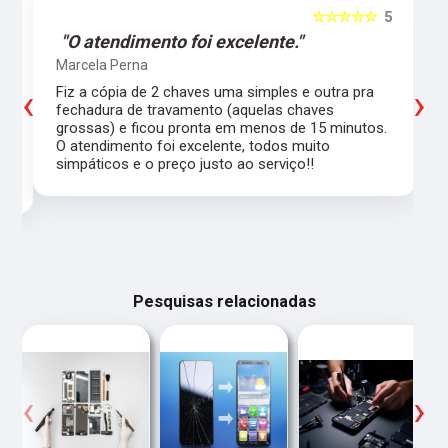
5
☆☆☆☆☆
5
"O atendimento foi excelente."
Marcela Perna
‹
›
Fiz a cópia de 2 chaves uma simples e outra pra
a
fechadura de travamento (aquelas chaves
grossas) e ficou pronta em menos de 15 minutos.
,
O atendimento foi excelente, todos muito
simpáticos e o preço justo ao serviço!!
Pesquisas relacionadas
‹
›