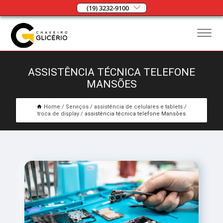
(19) 3232-9100
ASSISTÊNCIA TÉCNICA TELEFONE
MANSÕES
Home
Serviços
assistência de celulares e tablets
troca de display
assistência técnica telefone Mansões