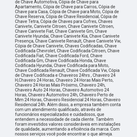
de Chave Automotiva, Cópia de Chave para
Apartamento, Cópia de Chave para Carros, Cópia de
Chave para Casa, Cópia de Chave para Moto, Cópia de
Chave Reserva, Cópia de Chave Residencial, Cópia de
Chave Tetra, Cópia de Chaves para Cofres, Chaves
Canivete, Canivete Citroen, Chave Canivete Citroen,
Chave Canivete Fiat, Chave Canivete Gm, Chave
Canivete Hyundai, Chave Canivete Kia, Chave Canivete
Presença, Chave Canivete Renault, Chave Canivete Vw,
Cópia de Chave Canivete, Chaves Codificadas, Chave
Codificada Chevrolet, Chave Codificada Citroen, Chave
Codificada Fiat, Chave Codificada Ford, Chave
Codificada Gm, Chave Codificada Honda, Chave
Codificada Hyundai, Chave Codificada para Moto,
Chave Codificada Renault, Chave Codificada Vw, Cópia
de Chave Codificada e Chaveiros 24hrs , Chaveiro 24
H,Chaveiro 24 Horas, Chaveiro 24 Horas Mais Perto,
Chaveiro 24 Horas Mais Próximo, Chaveiro 24h,
Chaveiro Auto 24 Horas, Chaveiro Automotivo 24
Horas, Chaveiro Automotivo 24h, Chaveiro Perto de
Mim 24 Horas, Chaveiro Residencial 24 Horas, Chaveiro
Residencial 24h. Além disso, a empresa também conta
com um atendimento qualificado, através de
funcionários especializados e cuidadosos, que
entendem a necessidade de cada cliente. Também
foram investidos valores consideráveis em instalações
de qualidade, aumentando a eficiência da marca. Com
nossos serviços você pode encontrar o que almeja.