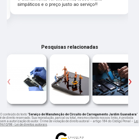
simpáticos e o preço justo ao serviço!!
Pesquisas relacionadas
‹
›
O conteúdo do texto "
Serviço de Manutenção de Circuito de Carregamento Jardim Guanabara
"
é de direito reservado. Sua reprodução, parcial ou total, mesmo citando nossos links, é proibida
sem a autorização do autor. Crime de violação de direito autoral – artigo 184 do Código Penal –
Lei
9610/98 - Lei de direitos autorais
.