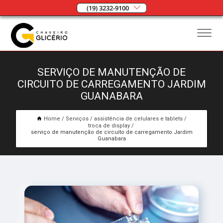
(19) 3232-9100
SERVIÇO DE MANUTENÇÃO DE
CIRCUITO DE CARREGAMENTO JARDIM
GUANABARA
Home
Serviços
assistência de celulares e tablets
troca de display
serviço de manutenção de circuito de carregamento Jardim
Guanabara