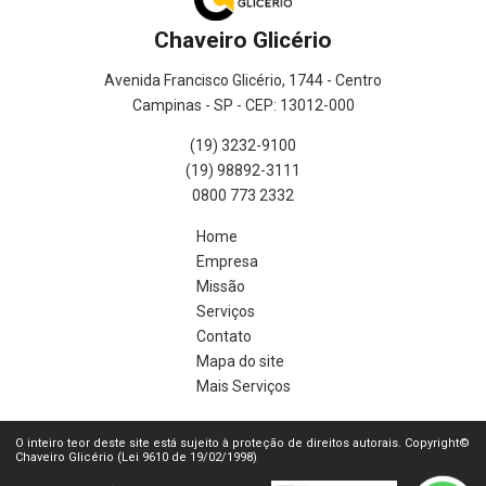
Chaveiro Glicério
Avenida Francisco Glicério, 1744 - Centro
Campinas - SP - CEP: 13012-000
(19) 3232-9100
(19) 98892-3111
0800 773 2332
Home
Empresa
Missão
Serviços
Contato
Mapa do site
Mais Serviços
O inteiro teor deste site está sujeito à proteção de direitos autorais. Copyright©
Chaveiro Glicério (Lei 9610 de 19/02/1998)