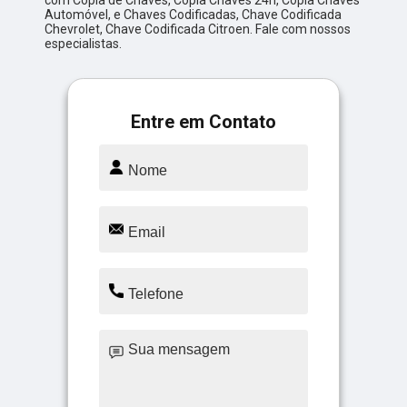
com Cópia de Chaves, Cópia Chaves 24h, Cópia Chaves
Automóvel, e Chaves Codificadas, Chave Codificada
Chevrolet, Chave Codificada Citroen. Fale com nossos
especialistas.
Entre em Contato