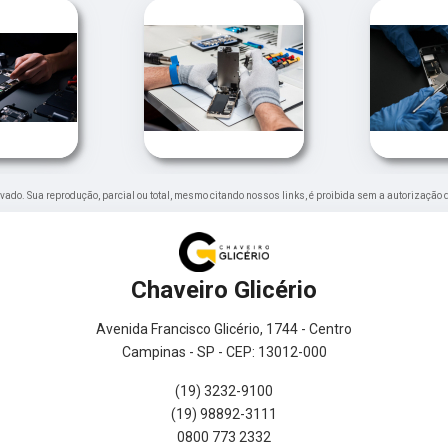
servado. Sua reprodução, parcial ou total, mesmo citando nossos links, é proibida sem a autorização 
Chaveiro Glicério
Avenida Francisco Glicério, 1744 - Centro
Campinas - SP - CEP: 13012-000
(19) 3232-9100
(19) 98892-3111
0800 773 2332