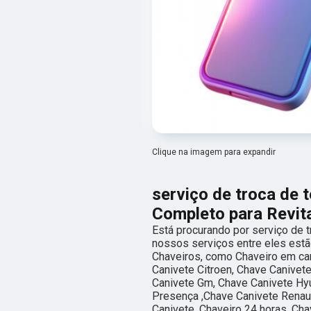
Clique na imagem para expandir
serviço de troca de t
Completo para Revita
Está procurando por serviço de t
nossos serviços entre eles est
Chaveiros, como Chaveiro em ca
Canivete Citroen, Chave Canivete
Canivete Gm, Chave Canivete Hyu
Presença ,Chave Canivete Renau
Canivete, Chaveiro 24 horas, Ch