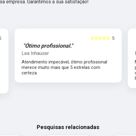
sa empresa. Garantimos a sua satisfação!
5
☆☆☆☆☆
5
"Ótimo profissional."
Lea Inhauser
Atendimento impecável, ótimo profissional
s
merece muito mais que 5 estrelas com
certeza.
Pesquisas relacionadas