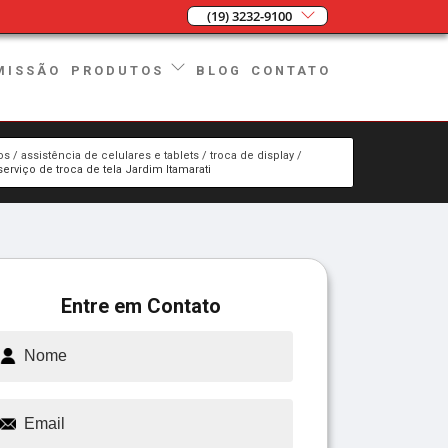
(19) 3232-9100
MISSÃO
BLOG
CONTATO
PRODUTOS
os
assistência de celulares e tablets
troca de display
serviço de troca de tela Jardim Itamarati
Entre em Contato