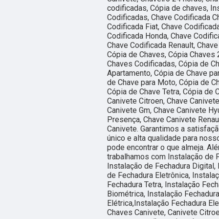
codificadas, Cópia de chaves, I
Codificadas, Chave Codificada Ch
Codificada Fiat, Chave Codifica
Codificada Honda, Chave Codific
Chave Codificada Renault, Chave
Cópia de Chaves, Cópia Chaves 
Chaves Codificadas, Cópia de C
Apartamento, Cópia de Chave par
de Chave para Moto, Cópia de Ch
Cópia de Chave Tetra, Cópia de 
Canivete Citroen, Chave Canivete
Canivete Gm, Chave Canivete Hyu
Presença, Chave Canivete Renaul
Canivete. Garantimos a satisfaç
único e alta qualidade para nos
pode encontrar o que almeja. Al
trabalhamos com Instalação de F
Instalação de Fechadura Digital, 
de Fechadura Eletrônica, Instala
Fechadura Tetra, Instalação Fech
Biométrica, Instalação Fechadura
Elétrica,Instalação Fechadura El
Chaves Canivete, Canivete Citroe