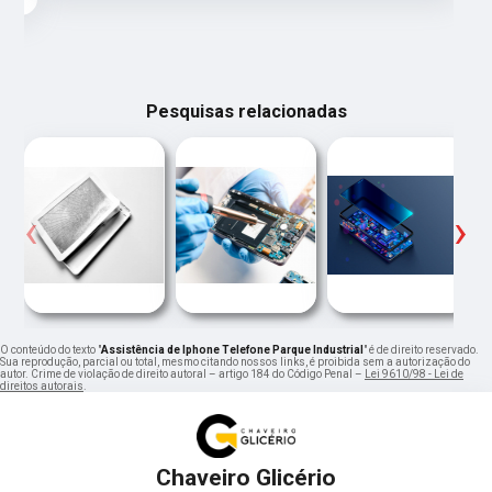
Pesquisas relacionadas
‹
›
O conteúdo do texto "
Assistência de Iphone Telefone Parque Industrial
" é de direito reservado.
Sua reprodução, parcial ou total, mesmo citando nossos links, é proibida sem a autorização do
autor. Crime de violação de direito autoral – artigo 184 do Código Penal –
Lei 9610/98 - Lei de
direitos autorais
.
Chaveiro Glicério