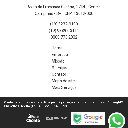
Avenida Francisco Glicério, 1744 - Centro
Campinas - SP - CEP: 13012-000
(19) 3232-9100
(19) 98892-3111
0800 773 2332
Home
Empresa
Missão
Serviços
Contato
Mapa do site
Mais Serviços
O inteiro teor deste site está sujeito à proteção de direitos autorais. Copyright©
Chaveiro Glicério (Lei 9610 de 19/02/1998)