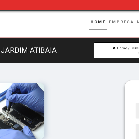
HOME
EMPRESA
JARDIM ATIBAIA
Home
Serv
m