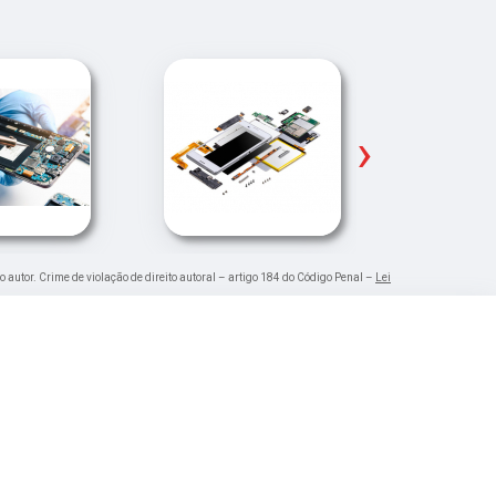
›
o autor. Crime de violação de direito autoral – artigo 184 do Código Penal –
Lei