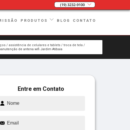
(19) 3232-9100
MISSÃO
BLOG
CONTATO
PRODUTOS
iços
assistência de celulares e tablets
troca de tela
anutenção de antena wifi Jardim Atibaia
Entre em Contato