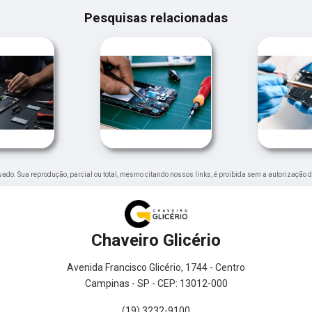
Pesquisas relacionadas
ervado. Sua reprodução, parcial ou total, mesmo citando nossos links, é proibida sem a autorização d
Chaveiro Glicério
Avenida Francisco Glicério, 1744 - Centro
Campinas - SP - CEP: 13012-000
(19) 3232-9100