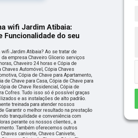
 wifi Jardim Atibaia:
e Funcionalidade do seu
ifi Jardim Atibaia? Ao se tratar de
 da empresa Chaveiro Glicerio serviços
oras, Chaveiro 24 horas e Cópia de
a Chaves Automóvel, Cópia Chaves
omotiva, Cópia de Chave para Apartamento,
ia de Chave para Casa, Cópia de Chave para
ópia de Chave Residencial, Cópia de
ra Cofres. Tudo isso só é possível graças
lizados e as instalações de alto padrão.
nte treinada para atender nossos
de Garantir o melhor resultado na prestação
endo tranquilidade e conveniência com
ras perante os nossos clientes., a
gmento. Também oferecemos outros
 Chaves canivete, Chaves Canivete,