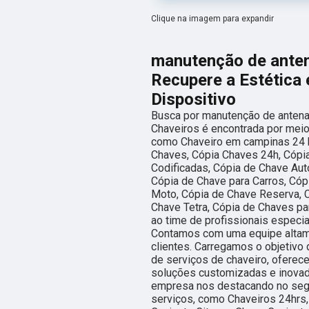
Clique na imagem para expandir
manutenção de antena
Recupere a Estética 
Dispositivo
Busca por manutenção de antena w
Chaveiros é encontrada por meio
como Chaveiro em campinas 24 h
Chaves, Cópia Chaves 24h, Cópi
Codificadas, Cópia de Chave Aut
Cópia de Chave para Carros, Cóp
Moto, Cópia de Chave Reserva, C
Chave Tetra, Cópia de Chaves pa
ao time de profissionais especia
Contamos com uma equipe altame
clientes. Carregamos o objetivo 
de serviços de chaveiro, oferec
soluções customizadas e inovado
empresa nos destacando no se
serviços, como Chaveiros 24hrs,