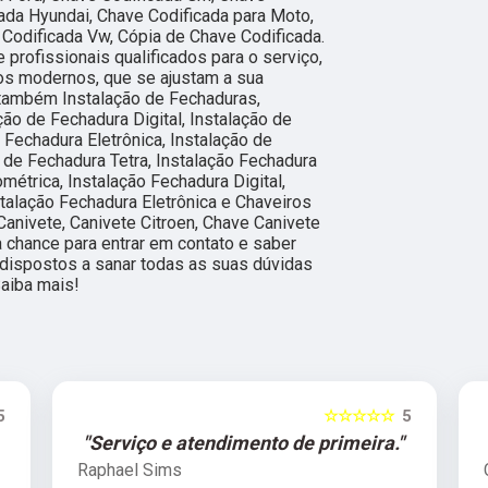
ada Hyundai, Chave Codificada para Moto,
 Codificada Vw, Cópia de Chave Codificada.
profissionais qualificados para o serviço,
os modernos, que se ajustam a sua
também Instalação de Fechaduras,
ção de Fechadura Digital, Instalação de
e Fechadura Eletrônica, Instalação de
 de Fechadura Tetra, Instalação Fechadura
ométrica, Instalação Fechadura Digital,
stalação Fechadura Eletrônica e Chaveiros
Canivete, Canivete Citroen, Chave Canivete
ua chance para entrar em contato e saber
dispostos a sanar todas as suas dúvidas
Saiba mais!
5
☆☆☆☆☆
5
"Serviço e atendimento de primeira."
Raphael Sims