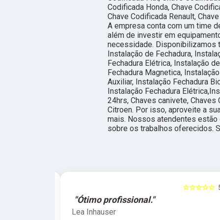
Codificada Honda, Chave Codific
Chave Codificada Renault, Chave
A empresa conta com um time de 
além de investir em equipament
necessidade. Disponibilizamos 
Instalação de Fechadura, Instala
Fechadura Elétrica, Instalação d
Fechadura Magnetica, Instalação
Auxiliar, Instalação Fechadura Bi
Instalação Fechadura Elétrica,In
24hrs, Chaves canivete, Chaves 
Citroen. Por isso, aproveite a s
mais. Nossos atendentes estão 
sobre os trabalhos oferecidos. 
☆☆☆☆☆
5
☆☆☆☆☆
e."
"Ótimo profissional."
Lea Inhauser