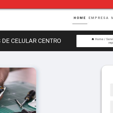
HOME
EMPRESA
 DE CELULAR CENTRO
Home
Serv
rep