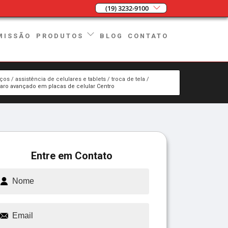
(19) 3232-9100
MISSÃO
BLOG
CONTATO
PRODUTOS
iços
assistência de celulares e tablets
troca de tela
aro avançado em placas de celular Centro
Entre em Contato