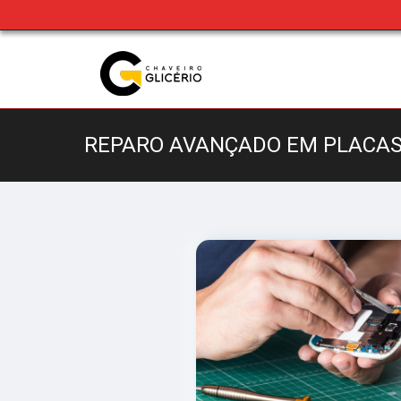
REPARO AVANÇADO EM PLACAS