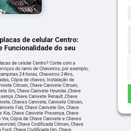
lacas de celular Centro:
e Funcionalidade do seu
acas de celular Centro? Conte com a
 serviços do ramo de Chaveiros, por exemplo,
campinas 24 horas, Chaveiros 24hrs,
adas, Cópia de chaves, Instalação de
ivete Citroen, Chave Canivete Citroen,
vete Gm, Chave Canivete Hyundai ,Chave
esença ,Chave Canivete Renault ,Chave
vete, Chaves Canivete, Canivete Citroen,
anivete Fiat, Chave Canivete Gm, Chave
e Kia, Chave Canivete Presença, Chave
e Vw, Cópia de Chave Canivete e Chaves
evrolet, Chave Codificada Citroen, Chave
da Ford, Chave Codificada Gm, Chave