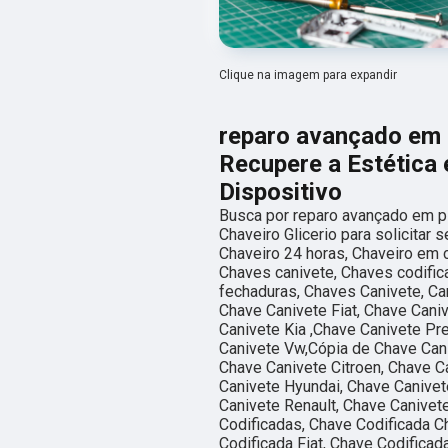
Clique na imagem para expandir
reparo avançado em p
Recupere a Estética 
Dispositivo
Busca por reparo avançado em pl
Chaveiro Glicerio para solicitar
Chaveiro 24 horas, Chaveiro em 
Chaves canivete, Chaves codific
fechaduras, Chaves Canivete, Can
Chave Canivete Fiat, Chave Cani
Canivete Kia ,Chave Canivete Pr
Canivete Vw,Cópia de Chave Cani
Chave Canivete Citroen, Chave C
Canivete Hyundai, Chave Canivet
Canivete Renault, Chave Canivet
Codificadas, Chave Codificada Ch
Codificada Fiat, Chave Codifica