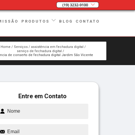
(19) 3232-9100
MISSÃO
BLOG
CONTATO
PRODUTOS
Home
Serviços
assistência em fechadura digital
serviço de fechadura digital
ência de conserto de fechadura digital Jardim São Vicente
Entre em Contato