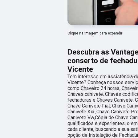
Clique na imagem para expandir
Descubra as Vantage
conserto de fechadur
Vicente
Tem interesse em assistência de
Vicente? Conheça nossos serviç
como Chaveiro 24 horas, Chaveir
Chaves canivete, Chaves codific
fechaduras e Chaves Canivete, Ca
Chave Canivete Fiat, Chave Cani
Canivete Kia ,Chave Canivete Pr
Canivete Vw,Cópia de Chave Can
qualificados e experientes, o 
cada cliente, buscando a sua sa
opção de Instalação de Fechadur