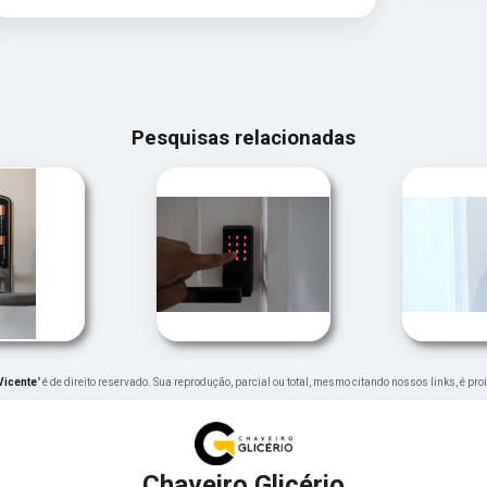
Pesquisas relacionadas
Vicente
" é de direito reservado. Sua reprodução, parcial ou total, mesmo citando nossos links, é pro
Chaveiro Glicério