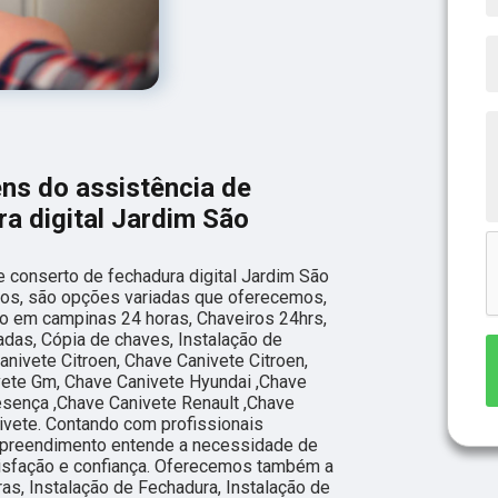
ns do assistência de
a digital Jardim São
 conserto de fechadura digital Jardim São
os, são opções variadas que oferecemos,
o em campinas 24 horas, Chaveiros 24hrs,
adas, Cópia de chaves, Instalação de
nivete Citroen, Chave Canivete Citroen,
vete Gm, Chave Canivete Hyundai ,Chave
esença ,Chave Canivete Renault ,Chave
ivete. Contando com profissionais
empreendimento entende a necessidade de
tisfação e confiança. Oferecemos também a
as, Instalação de Fechadura, Instalação de