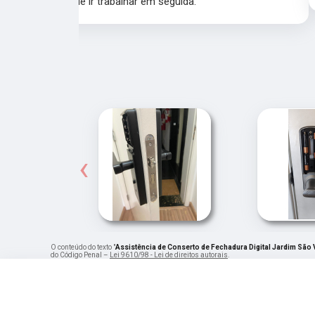
‹
O conteúdo do texto "
Assistência de Conserto de Fechadura Digital Jardim São 
do Código Penal –
Lei 9610/98 - Lei de direitos autorais
.