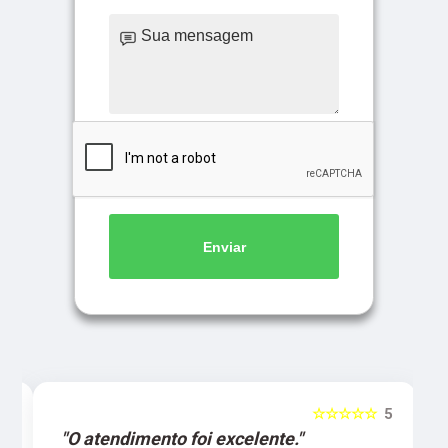
Enviar
5
☆☆☆☆☆
5
"O atendimento foi excelente."