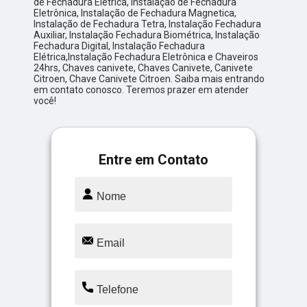
de Fechadura Elétrica, Instalação de Fechadura
Eletrônica, Instalação de Fechadura Magnetica,
Instalação de Fechadura Tetra, Instalação Fechadura
Auxiliar, Instalação Fechadura Biométrica, Instalação
Fechadura Digital, Instalação Fechadura
Elétrica,Instalação Fechadura Eletrônica e Chaveiros
24hrs, Chaves canivete, Chaves Canivete, Canivete
Citroen, Chave Canivete Citroen. Saiba mais entrando
em contato conosco. Teremos prazer em atender
você!
Entre em Contato