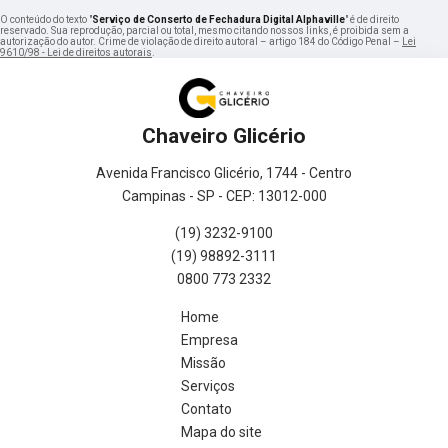
O conteúdo do texto "
Serviço de Conserto de Fechadura Digital Alphaville
" é de direito
reservado. Sua reprodução, parcial ou total, mesmo citando nossos links, é proibida sem a
autorização do autor. Crime de violação de direito autoral – artigo 184 do Código Penal –
Lei
9610/98 - Lei de direitos autorais
.
Chaveiro Glicério
Avenida Francisco Glicério, 1744 - Centro
Campinas - SP - CEP: 13012-000
(19) 3232-9100
(19) 98892-3111
0800 773 2332
Home
Empresa
Missão
Serviços
Contato
Mapa do site