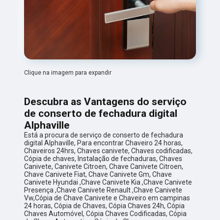
Clique na imagem para expandir
Descubra as Vantagens do serviço
de conserto de fechadura digital
Alphaville
Está a procura de serviço de conserto de fechadura
digital Alphaville, Para encontrar Chaveiro 24 horas,
Chaveiros 24hrs, Chaves canivete, Chaves codificadas,
Cópia de chaves, Instalação de fechaduras, Chaves
Canivete, Canivete Citroen, Chave Canivete Citroen,
Chave Canivete Fiat, Chave Canivete Gm, Chave
Canivete Hyundai ,Chave Canivete Kia ,Chave Canivete
Presença ,Chave Canivete Renault ,Chave Canivete
Vw,Cópia de Chave Canivete e Chaveiro em campinas
24 horas, Cópia de Chaves, Cópia Chaves 24h, Cópia
Chaves Automóvel, Cópia Chaves Codificadas, Cópia