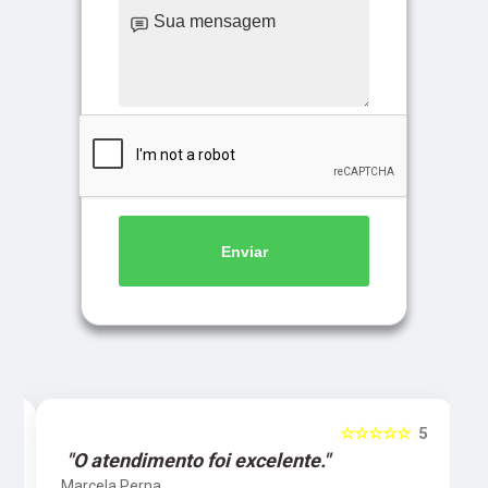
Enviar
5
☆☆☆☆☆
5
"O atendimento foi excelente."
Marcela Perna