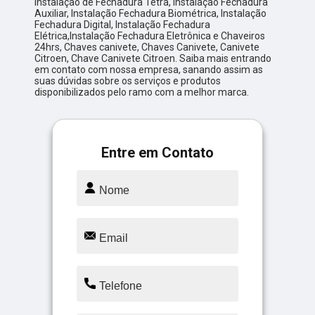
Instalação de Fechadura Tetra, Instalação Fechadura
Auxiliar, Instalação Fechadura Biométrica, Instalação
Fechadura Digital, Instalação Fechadura
Elétrica,Instalação Fechadura Eletrônica e Chaveiros
24hrs, Chaves canivete, Chaves Canivete, Canivete
Citroen, Chave Canivete Citroen. Saiba mais entrando
em contato com nossa empresa, sanando assim as
suas dúvidas sobre os serviços e produtos
disponibilizados pelo ramo com a melhor marca.
Entre em Contato