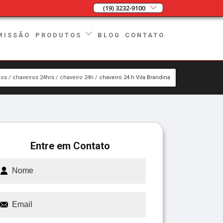
(19) 3232-9100
MISSÃO
BLOG
CONTATO
PRODUTOS
ços
chaveiros 24hrs
chaveiro 24h
chaveiro 24 h Vila Brandina
Entre em Contato