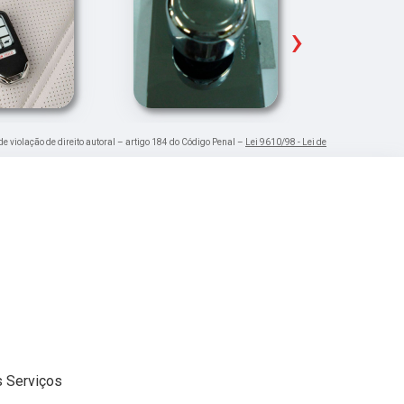
›
de violação de direito autoral – artigo 184 do Código Penal –
Lei 9610/98 - Lei de
 Serviços