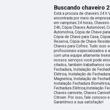
Buscando chaveiro 24
Está a procura de chaveiro 24 h V
encontrada por meio da empresa
em campinas 24 horas, Chaveiro
24h, Cópia Chaves Automóvel, C
Automotiva, Cópia de Chave para
Cópia de Chave para Casa, Cópi
Reserva, Cópia de Chave Residen
Chaves para Cofres. Tudo isso s
profissionais especializados e 
com uma equipe altamente trein
nossos serviços você pode encon
citados, também trabalhamos com
Fechadura, Instalação de Fechadu
Elétrica, Instalação de Fechadur
Magnetica, Instalação de Fechadu
Instalação Fechadura Biométrica,
Fechadura Elétrica,Instalação Fe
Chaves canivete, Chaves Canivet
Citroen. Por isso, fale conosco
Garantimos a sua satisfação!