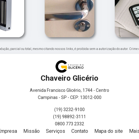
rodução, parcial ou total, mesmo citando nossos links, é proibida sem a autorização do autor. Crime 
Chaveiro Glicério
Avenida Francisco Glicério, 1744 - Centro
Campinas - SP - CEP: 13012-000
(19) 3232-9100
(19) 98892-3111
0800 773 2332
Empresa
Missão
Serviços
Contato
Mapa do site
Mais