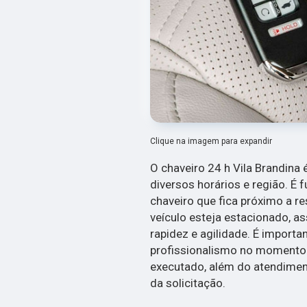
Clique na imagem para expandir
O chaveiro 24 h Vila Brandina
diversos horários e região. É
chaveiro que fica próximo a r
veículo esteja estacionado, a
rapidez e agilidade. É importa
profissionalismo no momento 
executado, além do atendimen
da solicitação.