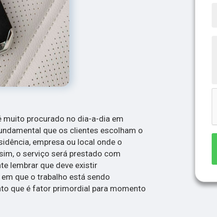
 é muito procurado no dia-a-dia em
 fundamental que os clientes escolham o
esidência, empresa ou local onde o
ssim, o serviço será prestado com
nte lembrar que deve existir
em que o trabalho está sendo
to que é fator primordial para momento