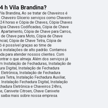
 h Vila Brandina?
ila Brandina, Ao se tratar de Chaveiros é
 Chaveiro Glicerio serviços como Chaveiro
 24 horas e Cópia de Chaves, Cópia Chaves
ópia Chaves Codificadas, Cópia de Chave
 Apartamento, Cópia de Chave para Carros,
a de Chave para Moto, Cópia de Chave
cial, Cópia de Chave Tetra, Cópia de
ó é possível graças ao time de
as instalações de alto padrão. Contamos
ada para atender nossos clientes. Com
trar o que almeja. Além dos serviços já
 Instalação de Fechaduras, Instalação de
ra Digital, Instalação de Fechadura
a Eletrônica, Instalação de Fechadura
ra Tetra, Instalação Fechadura Auxiliar,
 Instalação Fechadura Digital, Instalação
chadura Eletrônica e Chaveiros 24hrs,
e, Canivete Citroen, Chave Canivete
 e saiba mais sobre nossa empresa.