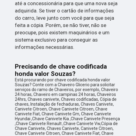
até a concessionária para que uma nova seja
adquirida. Se tiver o cartão de informações
do carro, leve junto com você para que seja
feita a cópia. Porém, se não tiver, não se
preocupe, pois existem maquinários e um
sistema exclusivo para conseguir as
informações necessárias.
Precisando de chave codificada
honda valor Souzas?
Está procurando por chave codificada honda valor
Souzas? Conte com a Chaveiro Glicerio para solicitar
serviços do ramo de Chaveiros, por exemplo, Chaveiro
24 horas, Chaveiro em campinas 24 horas, Chaveiros
24hrs, Chaves canivete, Chaves codificadas, Cópia de
chaves, Instalação de fechaduras, Chaves Canivete,
Canivete Citroen, Chave Canivete Citroen, Chave
Canivete Fiat, Chave Canivete Gm, Chave Canivete
Hyundai ,Chave Canivete Kia ,Chave Canivete Presença
,Chave Canivete Renault ,Chave Canivete Vw,Cópia de
Chave Canivete, Chaves Canivete, Canivete Citroen,
Chave Canivete Citroen, Chave Canivete Fiat, Chave