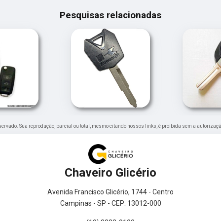
Pesquisas relacionadas
reservado. Sua reprodução, parcial ou total, mesmo citando nossos links, é proibida sem a autorizaçã
Chaveiro Glicério
Avenida Francisco Glicério, 1744 - Centro
Campinas - SP - CEP: 13012-000