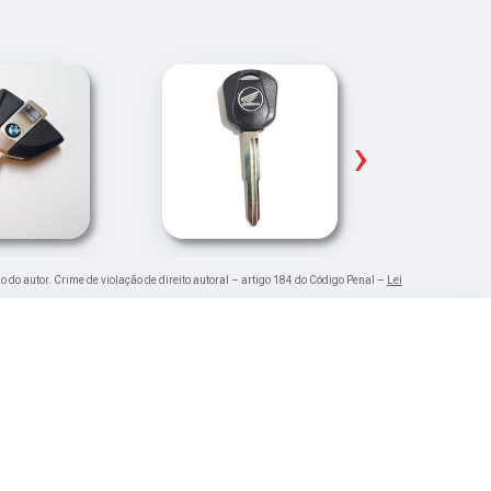
›
o do autor. Crime de violação de direito autoral – artigo 184 do Código Penal –
Lei