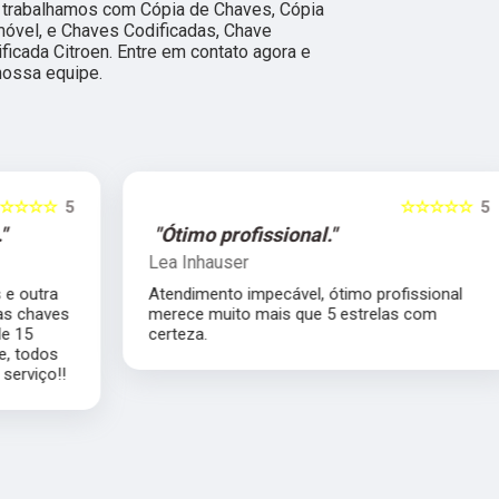
m trabalhamos com Cópia de Chaves, Cópia
óvel, e Chaves Codificadas, Chave
ficada Citroen. Entre em contato agora e
nossa equipe.
5
☆☆☆☆☆
5
"Ótimo profissional."
Lea Inhauser
Atendimento impecável, ótimo profissional
s
merece muito mais que 5 estrelas com
certeza.