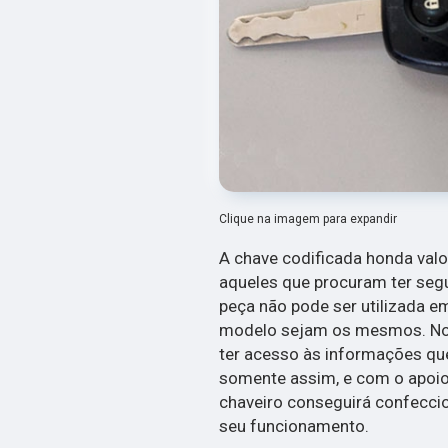
Clique na imagem para expandir
A chave codificada honda valo
aqueles que procuram ter segu
peça não pode ser utilizada e
modelo sejam os mesmos. No 
ter acesso às informações que
somente assim, e com o apoio
chaveiro conseguirá confecci
seu funcionamento.