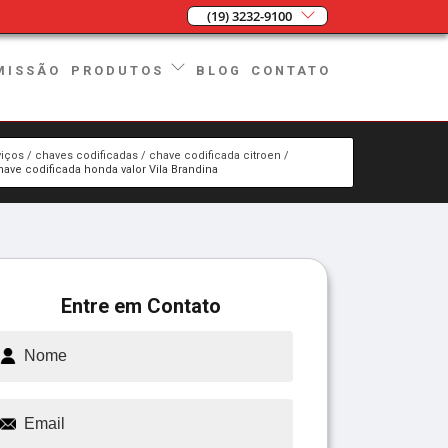
(19) 3232-9100
MISSÃO
BLOG
CONTATO
PRODUTOS
viços
chaves codificadas
chave codificada citroen
have codificada honda valor Vila Brandina
Entre em Contato