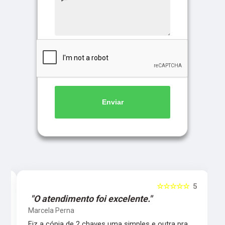
Enviar
5
☆☆☆☆☆
5
"O atendimento foi excelente."
Marcela Perna
Fiz a cópia de 2 chaves uma simples e outra pra