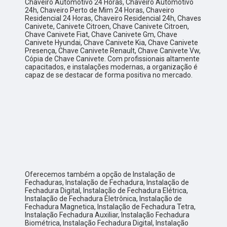
Chaveiro Automotivo 24 Horas, Chaveiro Automotivo
24h, Chaveiro Perto de Mim 24 Horas, Chaveiro
Residencial 24 Horas, Chaveiro Residencial 24h, Chaves
Canivete, Canivete Citroen, Chave Canivete Citroen,
Chave Canivete Fiat, Chave Canivete Gm, Chave
Canivete Hyundai, Chave Canivete Kia, Chave Canivete
Presença, Chave Canivete Renault, Chave Canivete Vw,
Cópia de Chave Canivete. Com profissionais altamente
capacitados, e instalações modernas, a organização é
capaz de se destacar de forma positiva no mercado.
Oferecemos também a opção de Instalação de
Fechaduras, Instalação de Fechadura, Instalação de
Fechadura Digital, Instalação de Fechadura Elétrica,
Instalação de Fechadura Eletrônica, Instalação de
Fechadura Magnetica, Instalação de Fechadura Tetra,
Instalação Fechadura Auxiliar, Instalação Fechadura
Biométrica, Instalação Fechadura Digital, Instalação