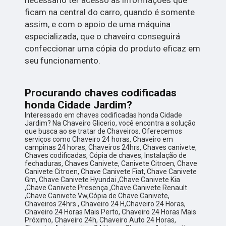
ficam na central do carro, quando é somente
assim, e com o apoio de uma máquina
especializada, que o chaveiro conseguirá
confeccionar uma cópia do produto eficaz em
seu funcionamento.
Procurando chaves codificadas
honda Cidade Jardim?
Interessado em chaves codificadas honda Cidade
Jardim? Na Chaveiro Glicerio, você encontra a solução
que busca ao se tratar de Chaveiros. Oferecemos
serviços como Chaveiro 24 horas, Chaveiro em
campinas 24 horas, Chaveiros 24hrs, Chaves canivete,
Chaves codificadas, Cópia de chaves, Instalação de
fechaduras, Chaves Canivete, Canivete Citroen, Chave
Canivete Citroen, Chave Canivete Fiat, Chave Canivete
Gm, Chave Canivete Hyundai ,Chave Canivete Kia
,Chave Canivete Presença ,Chave Canivete Renault
,Chave Canivete Vw,Cópia de Chave Canivete,
Chaveiros 24hrs , Chaveiro 24 H,Chaveiro 24 Horas,
Chaveiro 24 Horas Mais Perto, Chaveiro 24 Horas Mais
Próximo, Chaveiro 24h, Chaveiro Auto 24 Horas,