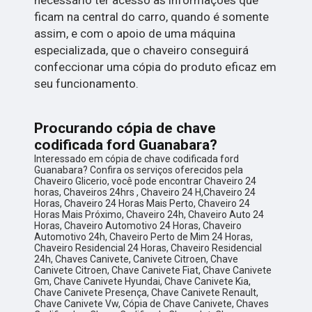
ficam na central do carro, quando é somente
assim, e com o apoio de uma máquina
especializada, que o chaveiro conseguirá
confeccionar uma cópia do produto eficaz em
seu funcionamento.
Procurando cópia de chave
codificada ford Guanabara?
Interessado em cópia de chave codificada ford
Guanabara? Confira os serviços oferecidos pela
Chaveiro Glicerio, você pode encontrar Chaveiro 24
horas, Chaveiros 24hrs , Chaveiro 24 H,Chaveiro 24
Horas, Chaveiro 24 Horas Mais Perto, Chaveiro 24
Horas Mais Próximo, Chaveiro 24h, Chaveiro Auto 24
Horas, Chaveiro Automotivo 24 Horas, Chaveiro
Automotivo 24h, Chaveiro Perto de Mim 24 Horas,
Chaveiro Residencial 24 Horas, Chaveiro Residencial
24h, Chaves Canivete, Canivete Citroen, Chave
Canivete Citroen, Chave Canivete Fiat, Chave Canivete
Gm, Chave Canivete Hyundai, Chave Canivete Kia,
Chave Canivete Presença, Chave Canivete Renault,
Chave Canivete Vw, Cópia de Chave Canivete, Chaves