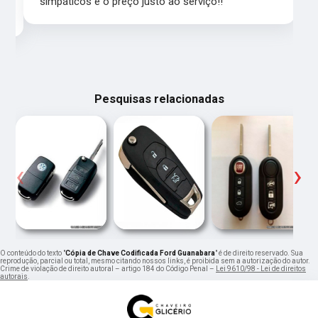
simpáticos e o preço justo ao serviço!!
Pesquisas relacionadas
‹
›
O conteúdo do texto "
Cópia de Chave Codificada Ford Guanabara
" é de direito reservado. Sua
reprodução, parcial ou total, mesmo citando nossos links, é proibida sem a autorização do autor.
Crime de violação de direito autoral – artigo 184 do Código Penal –
Lei 9610/98 - Lei de direitos
autorais
.