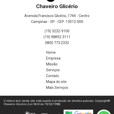
Chaveiro Glicério
Avenida Francisco Glicério, 1744 - Centro
Campinas - SP - CEP: 13012-000
(19) 3232-9100
(19) 98892-3111
0800 773 2332
Home
Empresa
Missão
Serviços
Contato
Mapa do site
Mais Serviços
O inteiro teor deste site está sujeito à proteção de direitos autorais. Copyright©
Chaveiro Glicério (Lei 9610 de 19/02/1998)