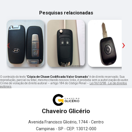
Pesquisas relacionadas
‹
›
O conteúdo do texto "
Cópia de Chave Codificada Valor Gramado
" é de direito reservado. Sua
reprodução, parcial ou total, mesmo citando nossos links, é proibida sem a autorização do autor.
Crime de violação de direito autoral – artigo 184 do Código Penal –
Lei 9610/98 - Lei de direitos
autorais
.
Chaveiro Glicério
Avenida Francisco Glicério, 1744 - Centro
Campinas - SP - CEP: 13012-000