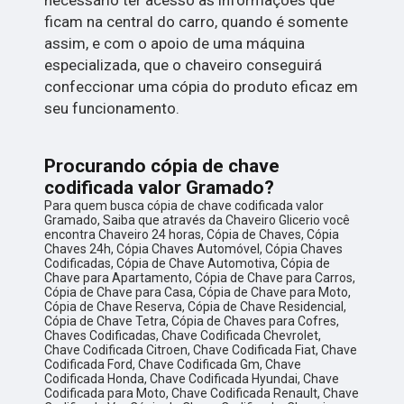
ficam na central do carro, quando é somente
assim, e com o apoio de uma máquina
especializada, que o chaveiro conseguirá
confeccionar uma cópia do produto eficaz em
seu funcionamento.
Procurando cópia de chave
codificada valor Gramado?
Para quem busca cópia de chave codificada valor
Gramado, Saiba que através da Chaveiro Glicerio você
encontra Chaveiro 24 horas, Cópia de Chaves, Cópia
Chaves 24h, Cópia Chaves Automóvel, Cópia Chaves
Codificadas, Cópia de Chave Automotiva, Cópia de
Chave para Apartamento, Cópia de Chave para Carros,
Cópia de Chave para Casa, Cópia de Chave para Moto,
Cópia de Chave Reserva, Cópia de Chave Residencial,
Cópia de Chave Tetra, Cópia de Chaves para Cofres,
Chaves Codificadas, Chave Codificada Chevrolet,
Chave Codificada Citroen, Chave Codificada Fiat, Chave
Codificada Ford, Chave Codificada Gm, Chave
Codificada Honda, Chave Codificada Hyundai, Chave
Codificada para Moto, Chave Codificada Renault, Chave