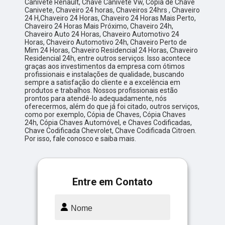
Canivete Renault, Chave Canivete Vw, Cópia de Chave
Canivete, Chaveiro 24 horas, Chaveiros 24hrs , Chaveiro
24 H,Chaveiro 24 Horas, Chaveiro 24 Horas Mais Perto,
Chaveiro 24 Horas Mais Próximo, Chaveiro 24h,
Chaveiro Auto 24 Horas, Chaveiro Automotivo 24
Horas, Chaveiro Automotivo 24h, Chaveiro Perto de
Mim 24 Horas, Chaveiro Residencial 24 Horas, Chaveiro
Residencial 24h, entre outros serviços. Isso acontece
graças aos investimentos da empresa com ótimos
profissionais e instalações de qualidade, buscando
sempre a satisfação do cliente e a excelência em
produtos e trabalhos. Nossos profissionais estão
prontos para atendê-lo adequadamente, nós
oferecermos, além do que já foi citado, outros serviços,
como por exemplo, Cópia de Chaves, Cópia Chaves
24h, Cópia Chaves Automóvel, e Chaves Codificadas,
Chave Codificada Chevrolet, Chave Codificada Citroen.
Por isso, fale conosco e saiba mais.
Entre em Contato