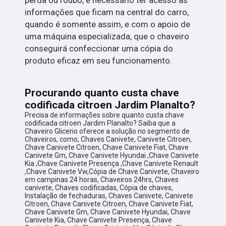
informações que ficam na central do carro,
quando é somente assim, e com o apoio de
uma máquina especializada, que o chaveiro
conseguirá confeccionar uma cópia do
produto eficaz em seu funcionamento.
Procurando quanto custa chave
codificada citroen Jardim Planalto?
Precisa de informações sobre quanto custa chave
codificada citroen Jardim Planalto? Saiba que a
Chaveiro Glicerio oferece a solução no segmento de
Chaveiros, como, Chaves Canivete, Canivete Citroen,
Chave Canivete Citroen, Chave Canivete Fiat, Chave
Canivete Gm, Chave Canivete Hyundai ,Chave Canivete
Kia ,Chave Canivete Presença ,Chave Canivete Renault
,Chave Canivete Vw,Cópia de Chave Canivete, Chaveiro
em campinas 24 horas, Chaveiros 24hrs, Chaves
canivete, Chaves codificadas, Cópia de chaves,
Instalação de fechaduras, Chaves Canivete, Canivete
Citroen, Chave Canivete Citroen, Chave Canivete Fiat,
Chave Canivete Gm, Chave Canivete Hyundai, Chave
Canivete Kia, Chave Canivete Presença, Chave