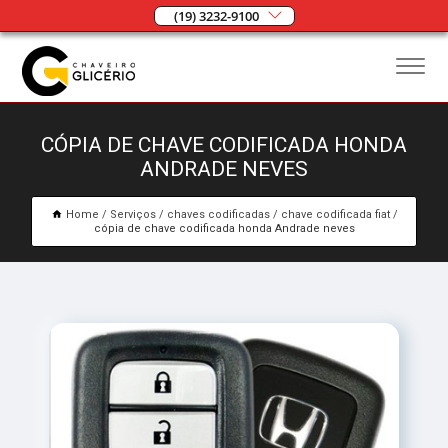
(19) 3232-9100
CÓPIA DE CHAVE CODIFICADA HONDA
ANDRADE NEVES
Home
Serviços
chaves codificadas
chave codificada fiat
cópia de chave codificada honda Andrade neves