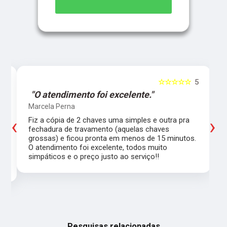
5
☆☆☆☆☆
5
"O atendimento foi excelente."
Marcela Perna
‹
›
Fiz a cópia de 2 chaves uma simples e outra pra
a
fechadura de travamento (aquelas chaves
grossas) e ficou pronta em menos de 15 minutos.
,
O atendimento foi excelente, todos muito
simpáticos e o preço justo ao serviço!!
Pesquisas relacionadas