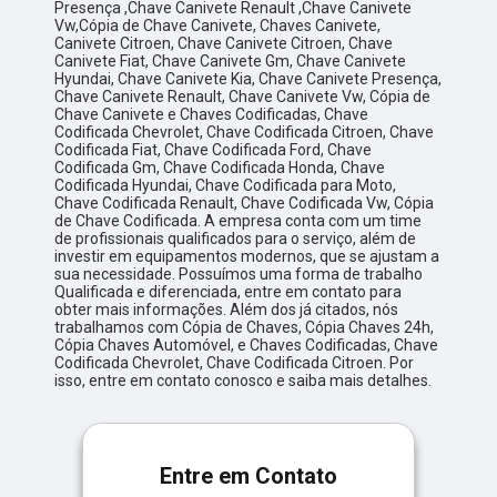
Presença ,Chave Canivete Renault ,Chave Canivete
Vw,Cópia de Chave Canivete, Chaves Canivete,
Canivete Citroen, Chave Canivete Citroen, Chave
Canivete Fiat, Chave Canivete Gm, Chave Canivete
Hyundai, Chave Canivete Kia, Chave Canivete Presença,
Chave Canivete Renault, Chave Canivete Vw, Cópia de
Chave Canivete e Chaves Codificadas, Chave
Codificada Chevrolet, Chave Codificada Citroen, Chave
Codificada Fiat, Chave Codificada Ford, Chave
Codificada Gm, Chave Codificada Honda, Chave
Codificada Hyundai, Chave Codificada para Moto,
Chave Codificada Renault, Chave Codificada Vw, Cópia
de Chave Codificada. A empresa conta com um time
de profissionais qualificados para o serviço, além de
investir em equipamentos modernos, que se ajustam a
sua necessidade. Possuímos uma forma de trabalho
Qualificada e diferenciada, entre em contato para
obter mais informações. Além dos já citados, nós
trabalhamos com Cópia de Chaves, Cópia Chaves 24h,
Cópia Chaves Automóvel, e Chaves Codificadas, Chave
Codificada Chevrolet, Chave Codificada Citroen. Por
isso, entre em contato conosco e saiba mais detalhes.
Entre em Contato