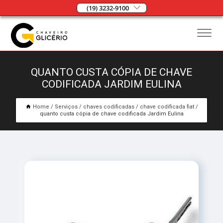
(19) 3232-9100
QUANTO CUSTA CÓPIA DE CHAVE
CODIFICADA JARDIM EULINA
Home
Serviços
chaves codificadas
chave codificada fiat
quanto custa cópia de chave codificada Jardim Eulina