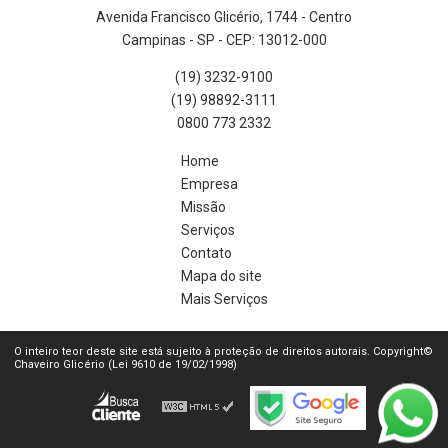
Avenida Francisco Glicério, 1744 - Centro
Campinas - SP - CEP: 13012-000
(19) 3232-9100
(19) 98892-3111
0800 773 2332
Home
Empresa
Missão
Serviços
Contato
Mapa do site
Mais Serviços
O inteiro teor deste site está sujeito à proteção de direitos autorais. Copyright©
Chaveiro Glicério (Lei 9610 de 19/02/1998)