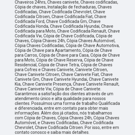
Chaveiros 24hrs, Chaves canivete, Chaves codificadas,
Cópia de chaves, Instalação de fechaduras, Chaves
Codificadas, Chave Codificada Chevrolet, Chave
Codificada Citroen, Chave Codificada Fiat, Chave
Codificada Ford, Chave Codificada Gm, Chave
Codificada Honda, Chave Codificada Hyundai, Chave
Codificada para Moto, Chave Codificada Renault, Chave
Codificada Vw, Cópia de Chave Codificada, Cópia de
Chaves, Cópia Chaves 24h, Cópia Chaves Automóvel,
Cópia Chaves Codificadas, Cópia de Chave Automotiva,
Cópia de Chave para Apartamento, Cópia de Chave
para Carros, Cópia de Chave para Casa, Cópia de Chave
para Moto, Cópia de Chave Reserva, Cópia de Chave
Residencial, Cópia de Chave Tetra, Cópia de Chaves
para Cofres e Chaves Canivete, Canivete Citroen,
Chave Canivete Citroen, Chave Canivete Fiat, Chave
Canivete Gm, Chave Canivete Hyundai, Chave Canivete
Kia, Chave Canivete Presença, Chave Canivete Renault,
Chave Canivete Vw, Cópia de Chave Canivete.
Garantimos a satisfação dos clientes através de um
atendimento único e alta qualidade para nossos
clientes. Possuímos uma forma de trabalho Qualificada
e diferenciada, entre em contato para obter mais
informações. Além dos já citados, nós trabalhamos
com Cópia de Chaves, Cópia Chaves 24h, Cópia Chaves
Automóvel, e Chaves Codificadas, Chave Codificada
Chevrolet, Chave Codificada Citroen. Por isso, entre em
contato conosco e saiba mais detalhes.