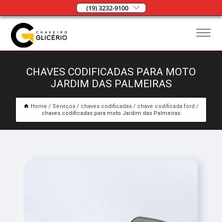
(19) 3232-9100
CHAVES CODIFICADAS PARA MOTO
JARDIM DAS PALMEIRAS
Home
Serviços
chaves codificadas
chave codificada ford
chaves codificadas para moto Jardim das Palmeiras