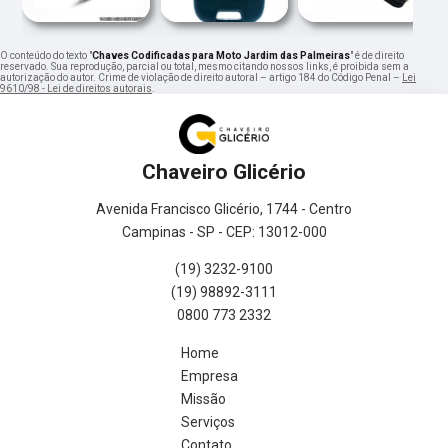
O conteúdo do texto "
Chaves Codificadas para Moto Jardim das Palmeiras
" é de direito
reservado. Sua reprodução, parcial ou total, mesmo citando nossos links, é proibida sem a
autorização do autor. Crime de violação de direito autoral – artigo 184 do Código Penal –
Lei
9610/98 - Lei de direitos autorais
.
Chaveiro Glicério
Avenida Francisco Glicério, 1744 - Centro
Campinas - SP - CEP: 13012-000
(19) 3232-9100
(19) 98892-3111
0800 773 2332
Home
Empresa
Missão
Serviços
Contato