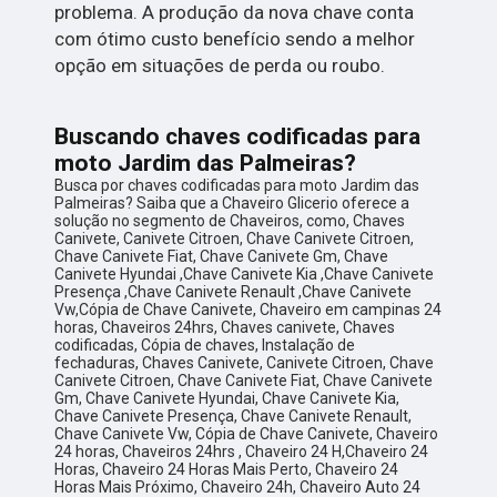
problema. A produção da nova chave conta
com ótimo custo benefício sendo a melhor
opção em situações de perda ou roubo.
Buscando chaves codificadas para
moto Jardim das Palmeiras?
Busca por chaves codificadas para moto Jardim das
Palmeiras? Saiba que a Chaveiro Glicerio oferece a
solução no segmento de Chaveiros, como, Chaves
Canivete, Canivete Citroen, Chave Canivete Citroen,
Chave Canivete Fiat, Chave Canivete Gm, Chave
Canivete Hyundai ,Chave Canivete Kia ,Chave Canivete
Presença ,Chave Canivete Renault ,Chave Canivete
Vw,Cópia de Chave Canivete, Chaveiro em campinas 24
horas, Chaveiros 24hrs, Chaves canivete, Chaves
codificadas, Cópia de chaves, Instalação de
fechaduras, Chaves Canivete, Canivete Citroen, Chave
Canivete Citroen, Chave Canivete Fiat, Chave Canivete
Gm, Chave Canivete Hyundai, Chave Canivete Kia,
Chave Canivete Presença, Chave Canivete Renault,
Chave Canivete Vw, Cópia de Chave Canivete, Chaveiro
24 horas, Chaveiros 24hrs , Chaveiro 24 H,Chaveiro 24
Horas, Chaveiro 24 Horas Mais Perto, Chaveiro 24
Horas Mais Próximo, Chaveiro 24h, Chaveiro Auto 24