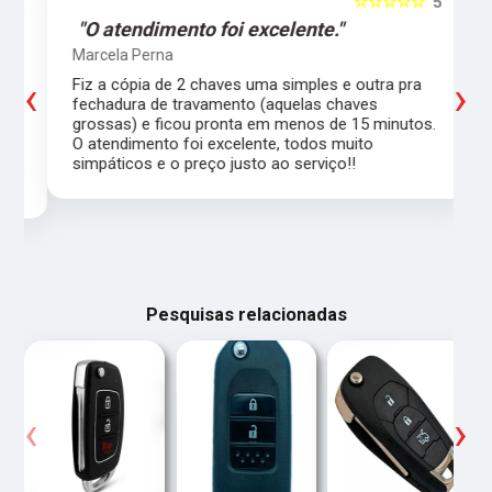
5
☆☆☆☆☆
5
"O atendimento foi excelente."
Marcela Perna
‹
›
Fiz a cópia de 2 chaves uma simples e outra pra
a
fechadura de travamento (aquelas chaves
grossas) e ficou pronta em menos de 15 minutos.
,
O atendimento foi excelente, todos muito
simpáticos e o preço justo ao serviço!!
Pesquisas relacionadas
‹
›