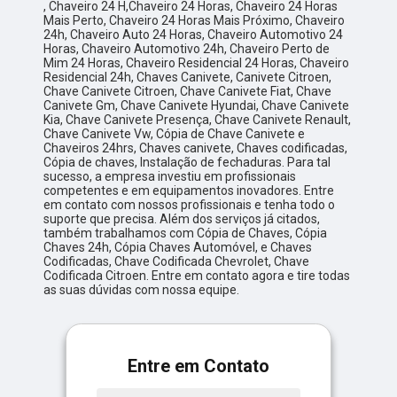
, Chaveiro 24 H,Chaveiro 24 Horas, Chaveiro 24 Horas
Mais Perto, Chaveiro 24 Horas Mais Próximo, Chaveiro
24h, Chaveiro Auto 24 Horas, Chaveiro Automotivo 24
Horas, Chaveiro Automotivo 24h, Chaveiro Perto de
Mim 24 Horas, Chaveiro Residencial 24 Horas, Chaveiro
Residencial 24h, Chaves Canivete, Canivete Citroen,
Chave Canivete Citroen, Chave Canivete Fiat, Chave
Canivete Gm, Chave Canivete Hyundai, Chave Canivete
Kia, Chave Canivete Presença, Chave Canivete Renault,
Chave Canivete Vw, Cópia de Chave Canivete e
Chaveiros 24hrs, Chaves canivete, Chaves codificadas,
Cópia de chaves, Instalação de fechaduras. Para tal
sucesso, a empresa investiu em profissionais
competentes e em equipamentos inovadores. Entre
em contato com nossos profissionais e tenha todo o
suporte que precisa. Além dos serviços já citados,
também trabalhamos com Cópia de Chaves, Cópia
Chaves 24h, Cópia Chaves Automóvel, e Chaves
Codificadas, Chave Codificada Chevrolet, Chave
Codificada Citroen. Entre em contato agora e tire todas
as suas dúvidas com nossa equipe.
Entre em Contato