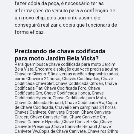
fazer cópia da peça, é necessário ter as
informações do veículo para a confecção de
um novo chip, pois somente assim ele
conseguirá realizar a cópia que funcionará de
forma eficaz.
Precisando de chave codificada
para moto Jardim Bela Vista?
Para quem busca chave codificada para moto Jardim
Bela Vista, Encontre a solução que você precisa aqui na
Chaveiro Glicerio. São diversas opções disponibilizadas,
como Chaveiro 24 horas, Chaves Codificadas, Chave
Codificada Chevrolet, Chave Codificada Citroen, Chave
Codificada Fiat, Chave Codificada Ford, Chave
Codificada Gm, Chave Codificada Honda, Chave
Codificada Hyundai, Chave Codificada para Moto,
Chave Codificada Renault, Chave Codificada Vw, Cópia
de Chave Codificada, Chaveiro em campinas 24 horas,
Chaves Canivete, Canivete Citroen, Chave Canivete
Citroen, Chave Canivete Fiat, Chave Canivete Gm,
Chave Canivete Hyundai ,Chave Canivete Kia ,Chave
Canivete Presença ,Chave Canivete Renault ,Chave
Canivete Vw,Cópia de Chave Canivete, Chaveiros 24hrs