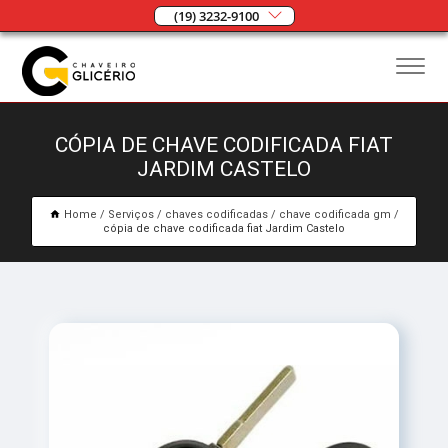
(19) 3232-9100
CÓPIA DE CHAVE CODIFICADA FIAT
JARDIM CASTELO
Home
Serviços
chaves codificadas
chave codificada gm
cópia de chave codificada fiat Jardim Castelo