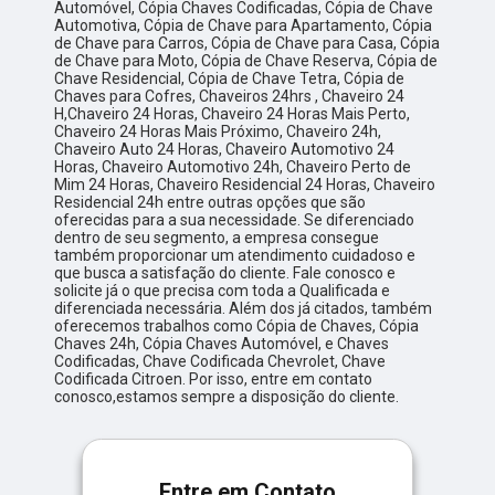
Automóvel, Cópia Chaves Codificadas, Cópia de Chave
Automotiva, Cópia de Chave para Apartamento, Cópia
de Chave para Carros, Cópia de Chave para Casa, Cópia
de Chave para Moto, Cópia de Chave Reserva, Cópia de
Chave Residencial, Cópia de Chave Tetra, Cópia de
Chaves para Cofres, Chaveiros 24hrs , Chaveiro 24
H,Chaveiro 24 Horas, Chaveiro 24 Horas Mais Perto,
Chaveiro 24 Horas Mais Próximo, Chaveiro 24h,
Chaveiro Auto 24 Horas, Chaveiro Automotivo 24
Horas, Chaveiro Automotivo 24h, Chaveiro Perto de
Mim 24 Horas, Chaveiro Residencial 24 Horas, Chaveiro
Residencial 24h entre outras opções que são
oferecidas para a sua necessidade. Se diferenciado
dentro de seu segmento, a empresa consegue
também proporcionar um atendimento cuidadoso e
que busca a satisfação do cliente. Fale conosco e
solicite já o que precisa com toda a Qualificada e
diferenciada necessária. Além dos já citados, também
oferecemos trabalhos como Cópia de Chaves, Cópia
Chaves 24h, Cópia Chaves Automóvel, e Chaves
Codificadas, Chave Codificada Chevrolet, Chave
Codificada Citroen. Por isso, entre em contato
conosco,estamos sempre a disposição do cliente.
Entre em Contato