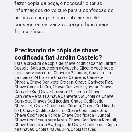
fazer cópia da peça, é necessário ter as
informações do veículo para a confecção de
um novo chip, pois somente assim ele
conseguirá realizar a cópia que funcionará de
forma eficaz.
Precisando de cópia de chave
codificada fiat Jardim Castelo?
Está a procura de cópia de chave codificada fiat Jardim
Castelo, Saiba que com a Chaveiro Glicerio você pode
achar serviços como Chaveiro 24 horas, Chaveiro em
campinas 24 horas e Chaves Canivete, Canivete
Citroen, Chave Canivete Citroen, Chave Canivete Fiat,
Chave Canivete Gm, Chave Canivete Hyundai ,Chave
Canivete Kia ,Chave Canivete Presença ,Chave
Canivete Renault ,Chave Canivete Vw,Cópia de Chave
Canivete, Chaves Codificadas, Chave Codificada
Chevrolet, Chave Codificada Citroen, Chave Codificada
Fiat, Chave Codificada Ford, Chave Codificada Gm,
Chave Codificada Honda, Chave Codificada Hyundai,
Chave Codificada para Moto, Chave Codificada Renault,
Chave Codificada Vw, Cópia de Chave Codificada, Cópia
de Chaves, Cópia Chaves 24h, Cópia Chaves