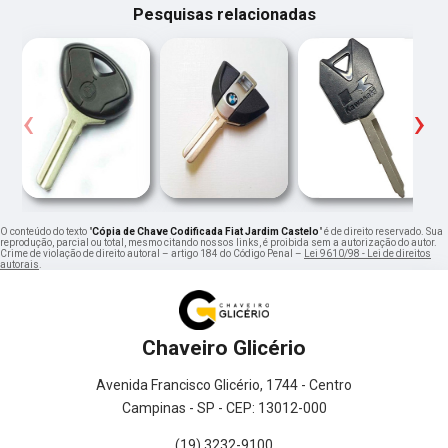
Pesquisas relacionadas
‹
›
O conteúdo do texto "
Cópia de Chave Codificada Fiat Jardim Castelo
" é de direito reservado. Sua
reprodução, parcial ou total, mesmo citando nossos links, é proibida sem a autorização do autor.
Crime de violação de direito autoral – artigo 184 do Código Penal –
Lei 9610/98 - Lei de direitos
autorais
.
Chaveiro Glicério
Avenida Francisco Glicério, 1744 - Centro
Campinas - SP - CEP: 13012-000
(19) 3232-9100