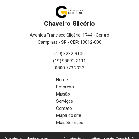
Chaveiro Glicério
Avenida Francisco Glicério, 1744 - Centro
Campinas - SP - CEP: 13012-000
(19) 3232-9100
(19) 98892-3111
0800 773 2332
Home
Empresa
Missão
Serviços
Contato
Mapa do site
Mais Serviços
O inteiro teor deste site está sujeito à proteção de direitos autorais. Copyright©