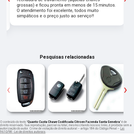
grossas) e ficou pronta em menos de 15 minutos.
,
O atendimento foi excelente, todos muito
simpáticos e o preço justo ao serviço!!
Pesquisas relacionadas
‹
›
O conteúdo do texto "
Quanto Custa Chave Codificada Citroen Fazenda Santa Genebra
" é de
direito reservado. Sua reprodução, parcial ou total, mesmo citando nossos links, é proibida sem a
autorização do autor. Crime de violação de direito autoral – artigo 184 do Código Penal –
Lei
9610/98 - Lei de direitos autorais
.