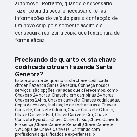
automóvel. Portanto, quando é necessário
fazer cópia da peça, é necessário ter as
informações do veículo para a confecção de
um novo chip, pois somente assim ele
conseguirá realizar a cópia que funcionará de
forma eficaz.
Precisando de quanto custa chave
codificada citroen Fazenda Santa
Genebra?
Está a procura de quanto custa chave codificada
citroen Fazenda Santa Genebra, Conheça nossos
serviços, são opções variadas que oferecemos, como
Chaveiro 24 horas, Chaveiro em campinas 24 horas,
Chaveiros 24hrs, Chaves canivete, Chaves codificadas,
Cópia de chaves, Instalação de fechaduras e Chaves
Canivete, Canivete Citroen, Chave Canivete Citroen,
Chave Canivete Fiat, Chave Canivete Gm, Chave
Canivete Hyundai ,Chave Canivete Kia ,Chave Canivete
Presença ,Chave Canivete Renault ,Chave Canivete
Vw,Cópia de Chave Canivete. Contando com
profissionais qualificados e experientes, o