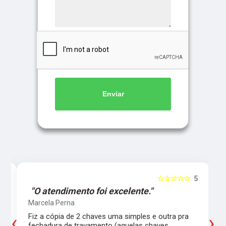
Enviar
5
☆☆☆☆☆
5
"O atendimento foi excelente."
Marcela Perna
‹
›
Fiz a cópia de 2 chaves uma simples e outra pra
a
fechadura de travamento (aquelas chaves