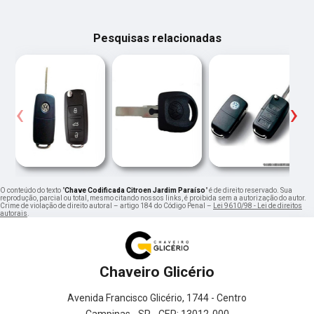
Pesquisas relacionadas
‹
›
O conteúdo do texto "
Chave Codificada Citroen Jardim Paraíso
" é de direito reservado. Sua
reprodução, parcial ou total, mesmo citando nossos links, é proibida sem a autorização do autor.
Crime de violação de direito autoral – artigo 184 do Código Penal –
Lei 9610/98 - Lei de direitos
autorais
.
Chaveiro Glicério
Avenida Francisco Glicério, 1744 - Centro
Campinas - SP - CEP: 13012-000