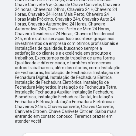
Chave Canivete Vw, Cópia de Chave Canivete, Chaveiro
24 horas, Chaveiros 24hrs , Chaveiro 24 H,Chaveiro 24
Horas, Chaveiro 24 Horas Mais Perto, Chaveiro 24
Horas Mais Próximo, Chaveiro 24h, Chaveiro Auto 24
Horas, Chaveiro Automotivo 24 Horas, Chaveiro
Automotivo 24h, Chaveiro Perto de Mim 24 Horas,
Chaveiro Residencial 24 Horas, Chaveiro Residencial
24h, entre outros serviços. Isso acontece graças aos
investimentos da empresa com ótimos profissionais e
instalações de qualidade, buscando sempre a
satisfação do cliente e a excelência em produtos e
trabalhos. Executamos cada trabalho de uma forma
Qualificada e diferenciada, e também oferecemos
outros trabalhamos, além dos citados, como Instalação
de Fechaduras, Instalação de Fechadura, Instalação de
Fechadura Digital, Instalação de Fechadura Elétrica,
Instalação de Fechadura Eletrônica, Instalação de
Fechadura Magnetica, Instalação de Fechadura Tetra,
Instalação Fechadura Auxiliar, Instalação Fechadura
Biométrica, Instalação Fechadura Digital, Instalação
Fechadura Elétrica,Instalação Fechadura Eletrônica e
Chaveiros 24hrs, Chaves canivete, Chaves Canivete,
Canivete Citroen, Chave Canivete Citroen. Saiba mais
entrando em contato conosco. Teremos prazer em
atender você!