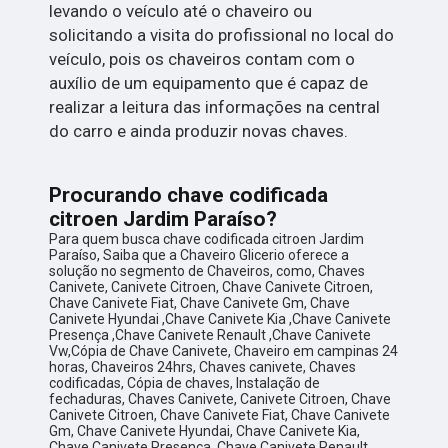
levando o veículo até o chaveiro ou
solicitando a visita do profissional no local do
veículo, pois os chaveiros contam com o
auxílio de um equipamento que é capaz de
realizar a leitura das informações na central
do carro e ainda produzir novas chaves.
Procurando chave codificada
citroen Jardim Paraíso?
Para quem busca chave codificada citroen Jardim
Paraíso, Saiba que a Chaveiro Glicerio oferece a
solução no segmento de Chaveiros, como, Chaves
Canivete, Canivete Citroen, Chave Canivete Citroen,
Chave Canivete Fiat, Chave Canivete Gm, Chave
Canivete Hyundai ,Chave Canivete Kia ,Chave Canivete
Presença ,Chave Canivete Renault ,Chave Canivete
Vw,Cópia de Chave Canivete, Chaveiro em campinas 24
horas, Chaveiros 24hrs, Chaves canivete, Chaves
codificadas, Cópia de chaves, Instalação de
fechaduras, Chaves Canivete, Canivete Citroen, Chave
Canivete Citroen, Chave Canivete Fiat, Chave Canivete
Gm, Chave Canivete Hyundai, Chave Canivete Kia,
Chave Canivete Presença, Chave Canivete Renault,