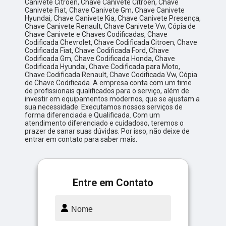
Canivete Citroen, Chave Canivete Citroen, Chave
Canivete Fiat, Chave Canivete Gm, Chave Canivete
Hyundai, Chave Canivete Kia, Chave Canivete Presença,
Chave Canivete Renault, Chave Canivete Vw, Cópia de
Chave Canivete e Chaves Codificadas, Chave
Codificada Chevrolet, Chave Codificada Citroen, Chave
Codificada Fiat, Chave Codificada Ford, Chave
Codificada Gm, Chave Codificada Honda, Chave
Codificada Hyundai, Chave Codificada para Moto,
Chave Codificada Renault, Chave Codificada Vw, Cópia
de Chave Codificada. A empresa conta com um time
de profissionais qualificados para o serviço, além de
investir em equipamentos modernos, que se ajustam a
sua necessidade. Executamos nossos serviços de
forma diferenciada e Qualificada. Com um
atendimento diferenciado e cuidadoso, teremos o
prazer de sanar suas dúvidas. Por isso, não deixe de
entrar em contato para saber mais.
Entre em Contato