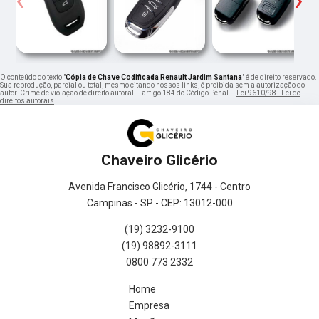
O conteúdo do texto "
Cópia de Chave Codificada Renault Jardim Santana
" é de direito reservado.
Sua reprodução, parcial ou total, mesmo citando nossos links, é proibida sem a autorização do
autor. Crime de violação de direito autoral – artigo 184 do Código Penal –
Lei 9610/98 - Lei de
direitos autorais
.
Chaveiro Glicério
Avenida Francisco Glicério, 1744 - Centro
Campinas - SP - CEP: 13012-000
(19) 3232-9100
(19) 98892-3111
0800 773 2332
Home
Empresa