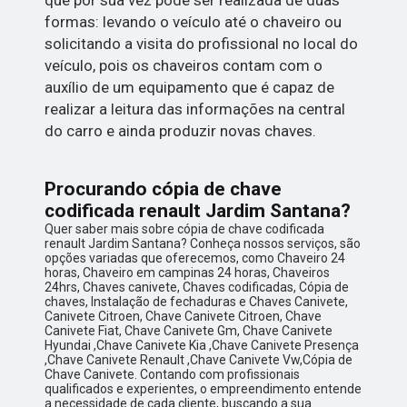
formas: levando o veículo até o chaveiro ou
solicitando a visita do profissional no local do
veículo, pois os chaveiros contam com o
auxílio de um equipamento que é capaz de
realizar a leitura das informações na central
do carro e ainda produzir novas chaves.
Procurando cópia de chave
codificada renault Jardim Santana?
Quer saber mais sobre cópia de chave codificada
renault Jardim Santana? Conheça nossos serviços, são
opções variadas que oferecemos, como Chaveiro 24
horas, Chaveiro em campinas 24 horas, Chaveiros
24hrs, Chaves canivete, Chaves codificadas, Cópia de
chaves, Instalação de fechaduras e Chaves Canivete,
Canivete Citroen, Chave Canivete Citroen, Chave
Canivete Fiat, Chave Canivete Gm, Chave Canivete
Hyundai ,Chave Canivete Kia ,Chave Canivete Presença
,Chave Canivete Renault ,Chave Canivete Vw,Cópia de
Chave Canivete. Contando com profissionais
qualificados e experientes, o empreendimento entende
a necessidade de cada cliente, buscando a sua