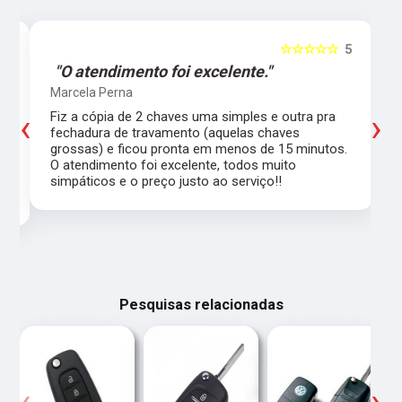
5
☆☆☆☆☆
5
"O atendimento foi excelente."
Marcela Perna
‹
›
Fiz a cópia de 2 chaves uma simples e outra pra
a
fechadura de travamento (aquelas chaves
grossas) e ficou pronta em menos de 15 minutos.
,
O atendimento foi excelente, todos muito
simpáticos e o preço justo ao serviço!!
Pesquisas relacionadas
‹
›