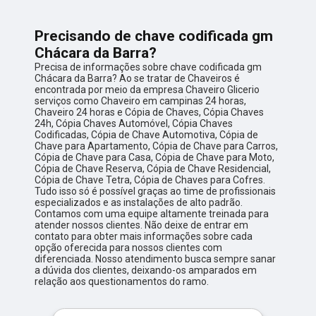
Precisando de chave codificada gm
Chácara da Barra?
Precisa de informações sobre chave codificada gm
Chácara da Barra? Ao se tratar de Chaveiros é
encontrada por meio da empresa Chaveiro Glicerio
serviços como Chaveiro em campinas 24 horas,
Chaveiro 24 horas e Cópia de Chaves, Cópia Chaves
24h, Cópia Chaves Automóvel, Cópia Chaves
Codificadas, Cópia de Chave Automotiva, Cópia de
Chave para Apartamento, Cópia de Chave para Carros,
Cópia de Chave para Casa, Cópia de Chave para Moto,
Cópia de Chave Reserva, Cópia de Chave Residencial,
Cópia de Chave Tetra, Cópia de Chaves para Cofres.
Tudo isso só é possível graças ao time de profissionais
especializados e as instalações de alto padrão.
Contamos com uma equipe altamente treinada para
atender nossos clientes. Não deixe de entrar em
contato para obter mais informações sobre cada
opção oferecida para nossos clientes com
diferenciada. Nosso atendimento busca sempre sanar
a dúvida dos clientes, deixando-os amparados em
relação aos questionamentos do ramo.