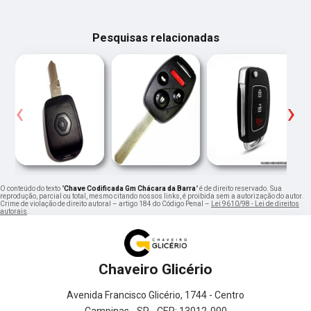
Pesquisas relacionadas
‹
›
O conteúdo do texto "
Chave Codificada Gm Chácara da Barra
" é de direito reservado. Sua
reprodução, parcial ou total, mesmo citando nossos links, é proibida sem a autorização do autor.
Crime de violação de direito autoral – artigo 184 do Código Penal –
Lei 9610/98 - Lei de direitos
autorais
.
Chaveiro Glicério
Avenida Francisco Glicério, 1744 - Centro
Campinas - SP - CEP: 13012-000