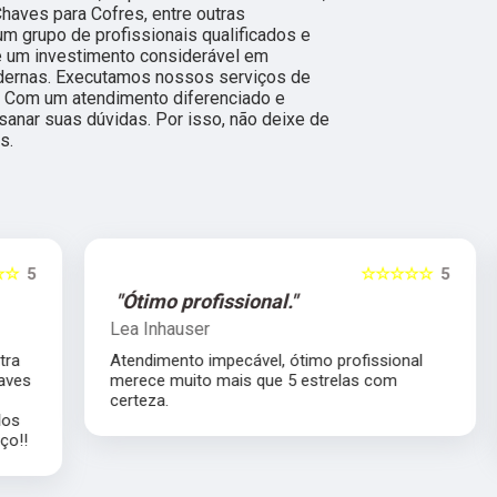
haves para Cofres, entre outras
 um grupo de profissionais qualificados e
e um investimento considerável em
dernas. Executamos nossos serviços de
a. Com um atendimento diferenciado e
sanar suas dúvidas. Por isso, não deixe de
s.
5
☆☆☆☆☆
5
"Ótimo profissional."
Lea Inhauser
Atendimento impecável, ótimo profissional
s
merece muito mais que 5 estrelas com
certeza.