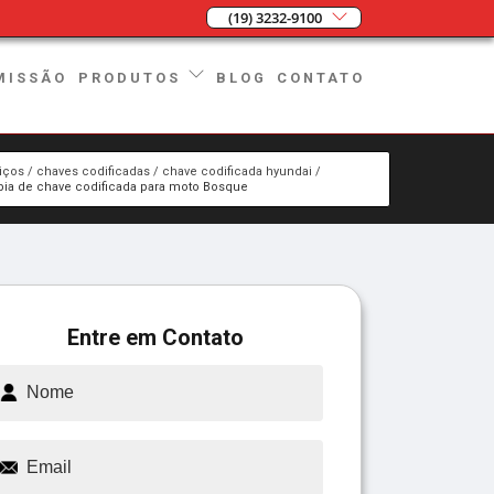
(19) 3232-9100
MISSÃO
BLOG
CONTATO
PRODUTOS
iços
chaves codificadas
chave codificada hyundai
pia de chave codificada para moto Bosque
Entre em Contato