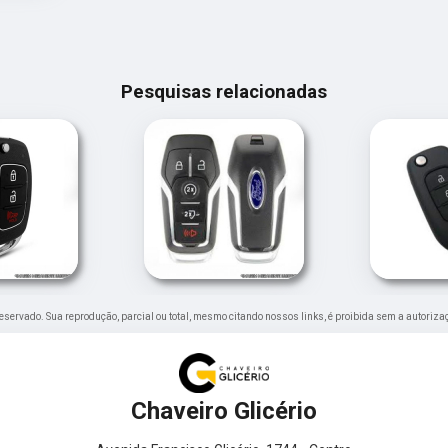
Pesquisas relacionadas
o reservado. Sua reprodução, parcial ou total, mesmo citando nossos links, é proibida sem a autoriza
Chaveiro Glicério