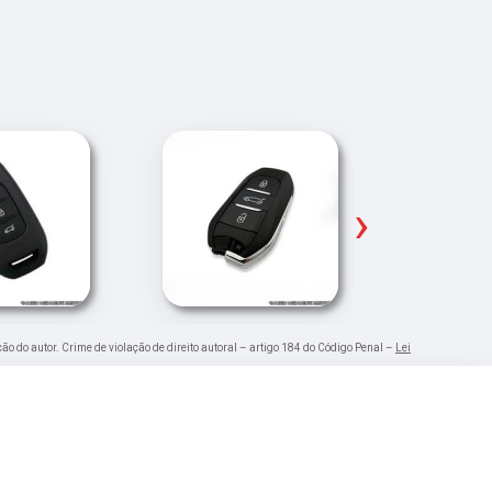
›
ção do autor. Crime de violação de direito autoral – artigo 184 do Código Penal –
Lei