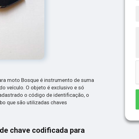
para moto Bosque é instrumento de suma
o veículo. O objeto é exclusivo e só
adastrado o código de identificação, o
oubo que são utilizadas chaves
de chave codificada para