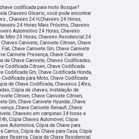
 chave codificada para moto Bosque?
ela Chaveiro Glicerio, você pode encontrar
rs , Chaveiro 24 H,Chaveiro 24 Horas,
haveiro 24 Horas Mais Próximo, Chaveiro
aveiro Automotivo 24 Horas, Chaveiro
de Mim 24 Horas, Chaveiro Residencial 24
 Chaves Canivete, Canivete Citroen, Chave
e Fiat, Chave Canivete Gm, Chave Canivete
ave Canivete Presença, Chave Canivete
ia de Chave Canivete, Chaves Codificadas,
ve Codificada Citroen, Chave Codificada
ave Codificada Gm, Chave Codificada Honda,
 Codificada para Moto, Chave Codificada
ópia de Chave Codificada, Chaveiros 24hrs,
adas, Cópia de chaves, Instalação de
ivete Citroen, Chave Canivete Citroen,
vete Gm, Chave Canivete Hyundai ,Chave
esença ,Chave Canivete Renault ,Chave
ivete, Chaveiro em campinas 24 horas e
24h, Cópia Chaves Automóvel, Cópia
have Automotiva, Cópia de Chave para
a Carros, Cópia de Chave para Casa, Cópia
ave Reserva, Cópia de Chave Residencial,