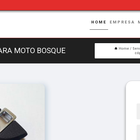
HOME
EMPRESA
PARA MOTO BOSQUE
Home
Serv
có