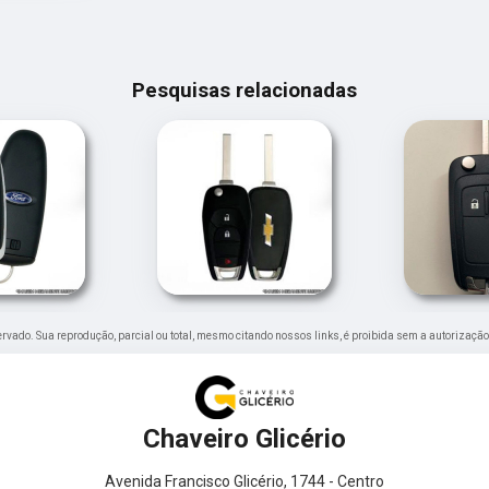
Pesquisas relacionadas
eservado. Sua reprodução, parcial ou total, mesmo citando nossos links, é proibida sem a autorização
Chaveiro Glicério
Avenida Francisco Glicério, 1744 - Centro