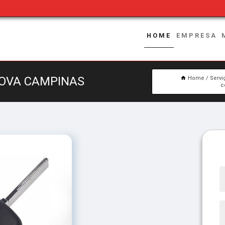
HOME
EMPRESA
NOVA CAMPINAS
Home
Servi
c