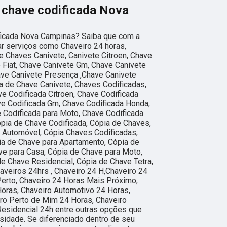
 chave codificada Nova
ficada Nova Campinas? Saiba que com a
ar serviços como Chaveiro 24 horas,
 Chaves Canivete, Canivete Citroen, Chave
e Fiat, Chave Canivete Gm, Chave Canivete
ave Canivete Presença ,Chave Canivete
a de Chave Canivete, Chaves Codificadas,
ve Codificada Citroen, Chave Codificada
ave Codificada Gm, Chave Codificada Honda,
 Codificada para Moto, Chave Codificada
ópia de Chave Codificada, Cópia de Chaves,
 Automóvel, Cópia Chaves Codificadas,
ia de Chave para Apartamento, Cópia de
ve para Casa, Cópia de Chave para Moto,
e Chave Residencial, Cópia de Chave Tetra,
aveiros 24hrs , Chaveiro 24 H,Chaveiro 24
erto, Chaveiro 24 Horas Mais Próximo,
Horas, Chaveiro Automotivo 24 Horas,
ro Perto de Mim 24 Horas, Chaveiro
Residencial 24h entre outras opções que
sidade. Se diferenciado dentro de seu