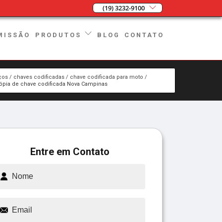
(19) 3232-9100
MISSÃO
BLOG
CONTATO
PRODUTOS
ços
chaves codificadas
chave codificada para moto
ópia de chave codificada Nova Campinas
Entre em Contato