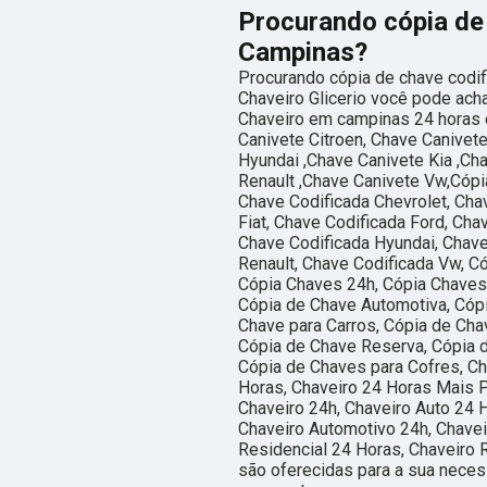
Procurando cópia de
Campinas?
Procurando cópia de chave codi
Chaveiro Glicerio você pode ach
Chaveiro em campinas 24 horas e
Canivete Citroen, Chave Canivet
Hyundai ,Chave Canivete Kia ,Ch
Renault ,Chave Canivete Vw,Cópi
Chave Codificada Chevrolet, Cha
Fiat, Chave Codificada Ford, Ch
Chave Codificada Hyundai, Chave
Renault, Chave Codificada Vw, C
Cópia Chaves 24h, Cópia Chaves
Cópia de Chave Automotiva, Cóp
Chave para Carros, Cópia de Cha
Cópia de Chave Reserva, Cópia d
Cópia de Chaves para Cofres, Ch
Horas, Chaveiro 24 Horas Mais P
Chaveiro 24h, Chaveiro Auto 24 
Chaveiro Automotivo 24h, Chavei
Residencial 24 Horas, Chaveiro 
são oferecidas para a sua neces