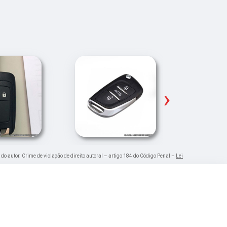
›
 do autor. Crime de violação de direito autoral – artigo 184 do Código Penal –
Lei