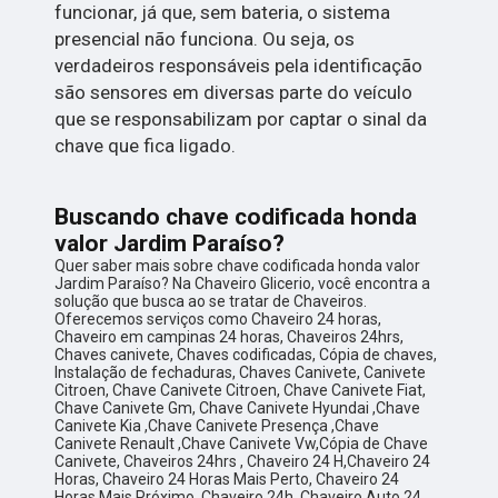
funcionar, já que, sem bateria, o sistema
presencial não funciona. Ou seja, os
verdadeiros responsáveis pela identificação
são sensores em diversas parte do veículo
que se responsabilizam por captar o sinal da
chave que fica ligado.
Buscando chave codificada honda
valor Jardim Paraíso?
Quer saber mais sobre chave codificada honda valor
Jardim Paraíso? Na Chaveiro Glicerio, você encontra a
solução que busca ao se tratar de Chaveiros.
Oferecemos serviços como Chaveiro 24 horas,
Chaveiro em campinas 24 horas, Chaveiros 24hrs,
Chaves canivete, Chaves codificadas, Cópia de chaves,
Instalação de fechaduras, Chaves Canivete, Canivete
Citroen, Chave Canivete Citroen, Chave Canivete Fiat,
Chave Canivete Gm, Chave Canivete Hyundai ,Chave
Canivete Kia ,Chave Canivete Presença ,Chave
Canivete Renault ,Chave Canivete Vw,Cópia de Chave
Canivete, Chaveiros 24hrs , Chaveiro 24 H,Chaveiro 24
Horas, Chaveiro 24 Horas Mais Perto, Chaveiro 24
Horas Mais Próximo, Chaveiro 24h, Chaveiro Auto 24