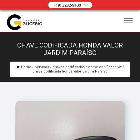
(19) 3232-9100
CHAVE CODIFICADA HONDA VALOR
JARDIM PARAÍSO
Home
Serviços
chaves codificadas
chave codificada vw
chave codificada honda valor Jardim Paraíso