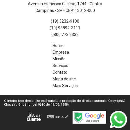
Avenida Francisco Glicério, 1744 - Centro
Campinas - SP - CEP: 13012-000
(19) 3232-9100
(19) 98892-3111
0800 773 2332
Home
Empresa
Missão
Serviços
Contato
Mapa do site
Mais Serviços
O inteiro teor deste site está sujeito à proteção de direitos autorais. Copyright©
Chaveiro Glicério (Lei 9610 de 19/02/1998)