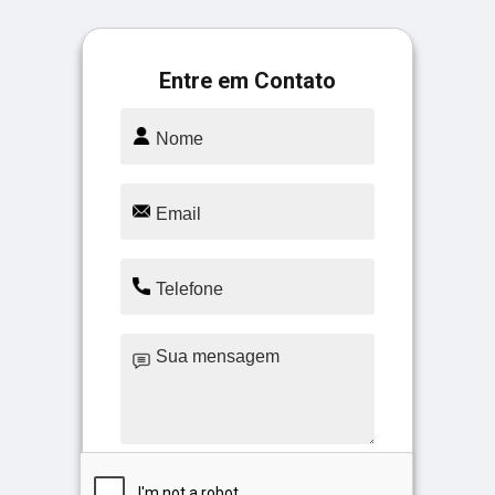
Entre em Contato