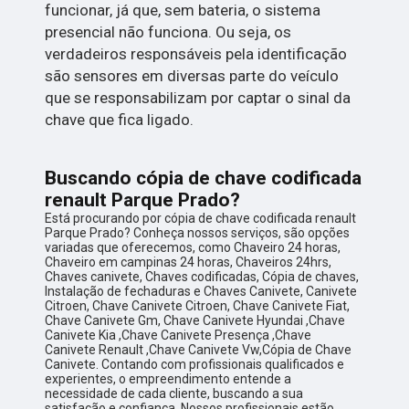
funcionar, já que, sem bateria, o sistema
presencial não funciona. Ou seja, os
verdadeiros responsáveis pela identificação
são sensores em diversas parte do veículo
que se responsabilizam por captar o sinal da
chave que fica ligado.
Buscando cópia de chave codificada
renault Parque Prado?
Está procurando por cópia de chave codificada renault
Parque Prado? Conheça nossos serviços, são opções
variadas que oferecemos, como Chaveiro 24 horas,
Chaveiro em campinas 24 horas, Chaveiros 24hrs,
Chaves canivete, Chaves codificadas, Cópia de chaves,
Instalação de fechaduras e Chaves Canivete, Canivete
Citroen, Chave Canivete Citroen, Chave Canivete Fiat,
Chave Canivete Gm, Chave Canivete Hyundai ,Chave
Canivete Kia ,Chave Canivete Presença ,Chave
Canivete Renault ,Chave Canivete Vw,Cópia de Chave
Canivete. Contando com profissionais qualificados e
experientes, o empreendimento entende a
necessidade de cada cliente, buscando a sua
satisfação e confiança. Nossos profissionais estão