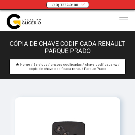
(19) 3232-9100
CÓPIA DE CHAVE CODIFICADA RENAULT
PARQUE PRADO
Home
Serviços
chaves codificadas
chave codificada vw
cópia de chave codificada renault Parque Prado