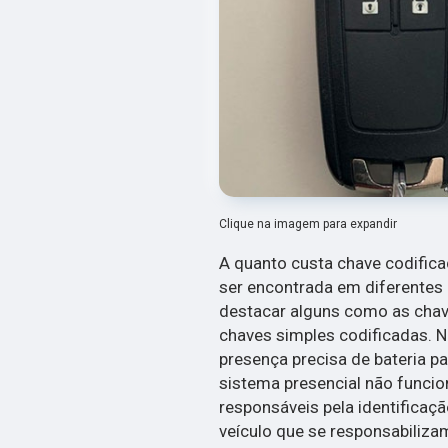
Clique na imagem para expandir
A quanto custa chave codific
ser encontrada em diferentes 
destacar alguns como as chav
chaves simples codificadas. Ne
presença precisa de bateria par
sistema presencial não funcio
responsáveis pela identificaç
veículo que se responsabilizam