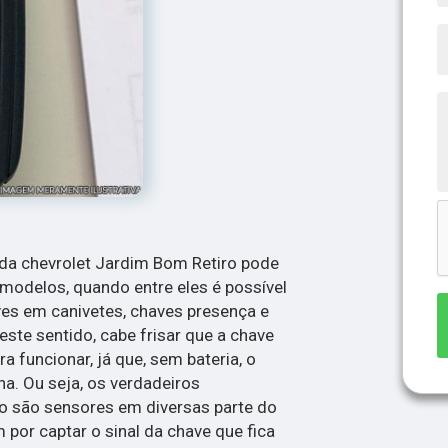
ada chevrolet Jardim Bom Retiro pode
modelos, quando entre eles é possível
es em canivetes, chaves presença e
ste sentido, cabe frisar que a chave
a funcionar, já que, sem bateria, o
na. Ou seja, os verdadeiros
ão são sensores em diversas parte do
 por captar o sinal da chave que fica